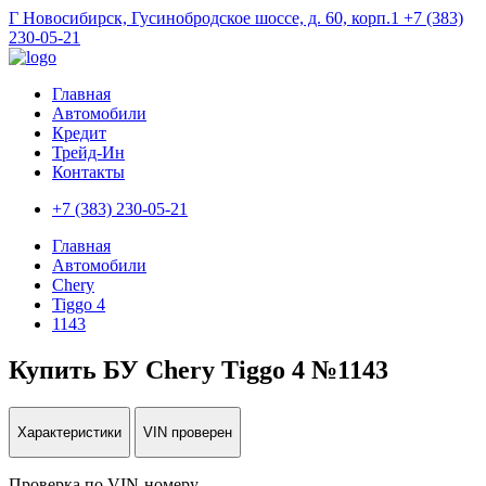
Г Новосибирск, Гусинобродское шоссе, д. 60, корп.1
+7 (383)
230-05-21
Главная
Автомобили
Кредит
Трейд-Ин
Контакты
+7 (383) 230-05-21
Главная
Автомобили
Chery
Tiggo 4
1143
Купить БУ Chery Tiggo 4 №1143
Характеристики
VIN проверен
Проверка по VIN-номеру