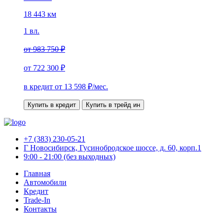
18 443 км
1 вл.
от
983 750 ₽
от
722 300 ₽
в кредит от
13 598
₽/мес.
Купить в кредит
Купить в трейд ин
+7 (383) 230-05-21
Г Новосибирск, Гусинобродское шоссе, д. 60, корп.1
9:00 - 21:00 (без выходных)
Главная
Автомобили
Кредит
Trade-In
Контакты