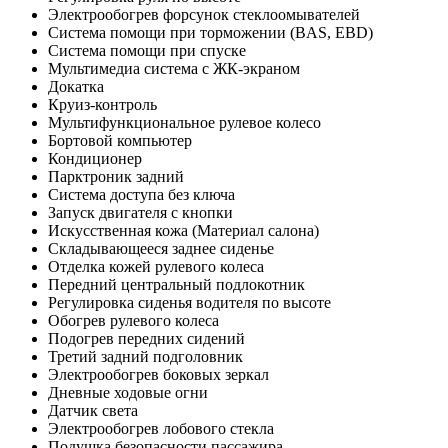
Электрообогрев форсунок стеклоомывателей
Система помощи при торможении (BAS, EBD)
Система помощи при спуске
Мультимедиа система с ЖК-экраном
Докатка
Круиз-контроль
Мультифункциональное рулевое колесо
Бортовой компьютер
Кондиционер
Парктроник задний
Система доступа без ключа
Запуск двигателя с кнопки
Искусственная кожа (Материал салона)
Складывающееся заднее сиденье
Отделка кожей рулевого колеса
Передний центральный подлокотник
Регулировка сиденья водителя по высоте
Обогрев рулевого колеса
Подогрев передних сидений
Третий задний подголовник
Электрообогрев боковых зеркал
Дневные ходовые огни
Датчик света
Электрообогрев лобового стекла
Подушка безопасности пассажира