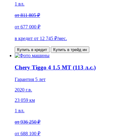
1 вл.
от
811 805 ₽
от
677 000 ₽
в кредит от
12 745
₽/мес.
Купить в кредит
Купить в трейд ин
Chery Tiggo 4 1.5 MT (113 л.с.)
Гарантия 5 лет
2020 г.в.
23 059 км
1 вл.
от
936 250 ₽
от
688 100 ₽