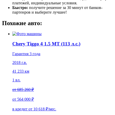
платежей, индивидуальные условия.
Быстро:
получите решение за 30 минут от банков-
партенров и выберите лучшее!
Похожие авто:
Chery Tiggo 4 1.5 MT (113 л.с.)
Гарантия 3 года
2018 г.в.
41 233 км
1 вл.
от
685 260 ₽
от
564 000 ₽
в кредит от
10 618
₽/мес.