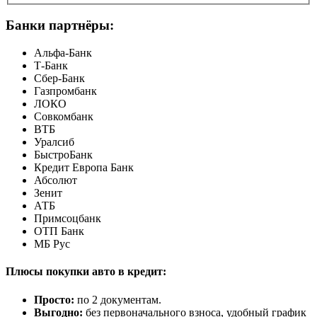
Банки партнёры:
Альфа-Банк
Т-Банк
Сбер-Банк
Газпромбанк
ЛОКО
Совкомбанк
ВТБ
Уралсиб
БыстроБанк
Кредит Европа Банк
Абсолют
Зенит
АТБ
Примсоцбанк
ОТП Банк
МБ Рус
Плюсы покупки авто в кредит:
Просто:
по 2 документам.
Выгодно:
без первоначального взноса, удобный график