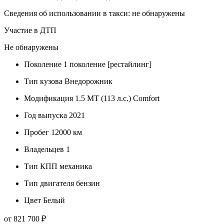
Сведения об использовании в такси: не обнаружены
Участие в ДТП
Не обнаружены
Поколение
1 поколение [рестайлинг]
Тип кузова
Внедорожник
Модификация
1.5 MT (113 л.с.) Comfort
Год выпуска
2021
Пробег
12000 км
Владельцев
1
Тип КПП
механика
Тип двигателя
бензин
Цвет
Белый
от 821 700 ₽