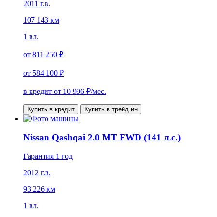
2011 г.в.
107 143 км
1 вл.
от
811 250 ₽
от
584 100 ₽
в кредит от
10 996
₽/мес.
Купить в кредит
Купить в трейд ин
Nissan Qashqai 2.0 MT FWD (141 л.с.)
Гарантия 1 год
2012 г.в.
93 226 км
1 вл.