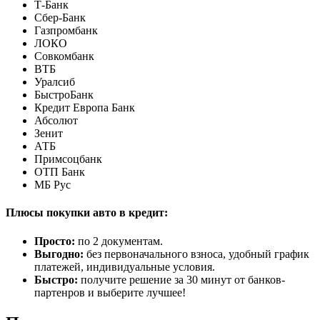
Т-Банк
Сбер-Банк
Газпромбанк
ЛОКО
Совкомбанк
ВТБ
Уралсиб
БыстроБанк
Кредит Европа Банк
Абсолют
Зенит
АТБ
Примсоцбанк
ОТП Банк
МБ Рус
Плюсы покупки авто в кредит:
Просто:
по 2 документам.
Выгодно:
без первоначального взноса, удобный график
платежей, индивидуальные условия.
Быстро:
получите решение за 30 минут от банков-
партенров и выберите лучшее!