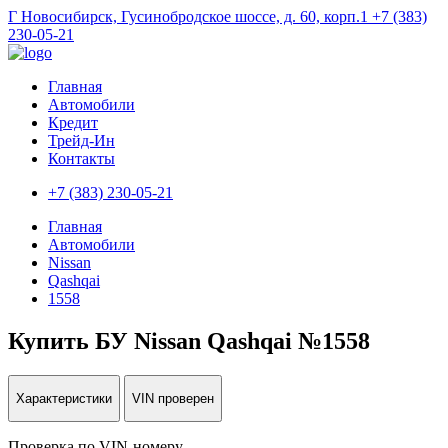
Г Новосибирск, Гусинобродское шоссе, д. 60, корп.1
+7 (383)
230-05-21
Главная
Автомобили
Кредит
Трейд-Ин
Контакты
+7 (383) 230-05-21
Главная
Автомобили
Nissan
Qashqai
1558
Купить БУ Nissan Qashqai №1558
Характеристики
VIN проверен
Проверка по VIN-номеру