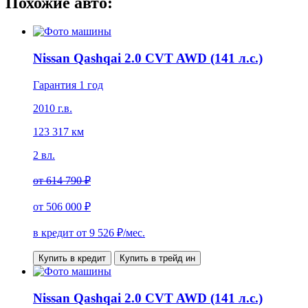
Похожие авто:
Nissan Qashqai 2.0 CVT AWD (141 л.с.)
Гарантия 1 год
2010 г.в.
123 317 км
2 вл.
от
614 790 ₽
от
506 000 ₽
в кредит от
9 526
₽/мес.
Купить в кредит
Купить в трейд ин
Nissan Qashqai 2.0 CVT AWD (141 л.с.)