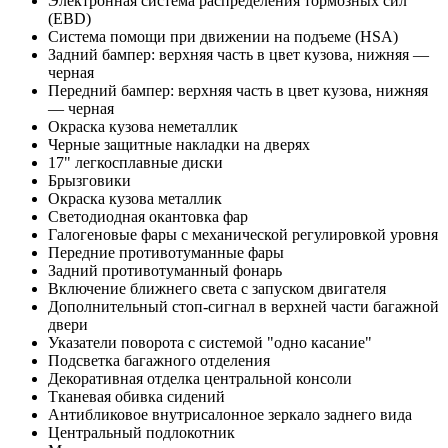
Электронная система распределения тормозных сил
(EBD)
Система помощи при движении на подъеме (HSA)
Задний бампер: верхняя часть в цвет кузова, нижняя —
черная
Передний бампер: верхняя часть в цвет кузова, нижняя
— черная
Окраска кузова неметаллик
Черные защитные накладки на дверях
17" легкосплавные диски
Брызговики
Окраска кузова металлик
Светодиодная окантовка фар
Галогеновые фары с механической регулировкой уровня
Передние противотуманные фары
Задний противотуманный фонарь
Включение ближнего света с запуском двигателя
Дополнительный стоп-сигнал в верхней части багажной
двери
Указатели поворота с системой "одно касание"
Подсветка багажного отделения
Декоративная отделка центральной консоли
Тканевая обивка сидений
Антибликовое внутрисалонное зеркало заднего вида
Центральный подлокотник