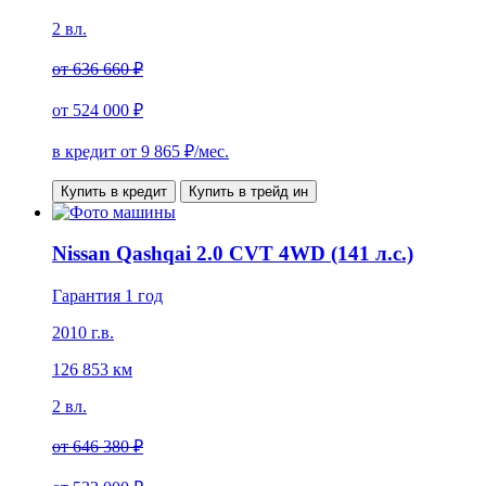
2 вл.
от
636 660 ₽
от
524 000 ₽
в кредит от
9 865
₽/мес.
Купить в кредит
Купить в трейд ин
Nissan Qashqai 2.0 CVT 4WD (141 л.с.)
Гарантия 1 год
2010 г.в.
126 853 км
2 вл.
от
646 380 ₽