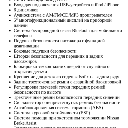
Вход для подключения USB-устройств и iPod / iPhone
6 динамиков
Аудиосистема с AM/FM/CD/MP3 проигрывателем
5" многофункциональный дисплей на приборной
панели
Система беспроводной связи Bluetooth для мобильного
телефона
Подушка безопасности пассажира с функцией
деактивации
Боковые подушки безопасности
Шторки безопасности для передних и задних
пассажиров
Блокировка замков задних дверей от случайного
открытия детьми
Крепление для детского сиденья Isofix на заднем ряду
Задние трехточечные ремни с аварийной блокировкой
Регулировка плечевой точки передних ремней
безопасности по высоте
Трехточечные ремни безопасности передних сидений
Сигнализатор о непристегнутых ремнях безопасности
Антиблокировочная система тормозов (ABS)
Система курсовой устойчивости (ESP)
Система помощи при экстренном торможении Nissan
Brake Assist