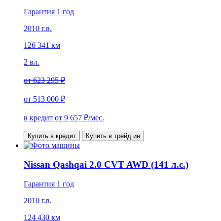
Гарантия 1 год
2010 г.в.
126 341 км
2 вл.
от
623 295 ₽
от
513 000 ₽
в кредит от
9 657
₽/мес.
Купить в кредит
Купить в трейд ин
Nissan Qashqai 2.0 CVT AWD (141 л.с.)
Гарантия 1 год
2010 г.в.
124 430 км