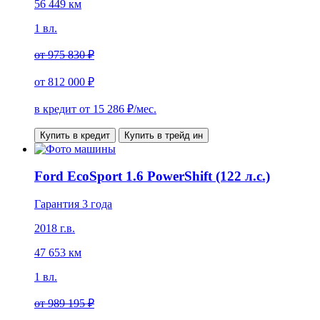
56 449 км
1 вл.
от
975 830 ₽
от
812 000 ₽
в кредит от
15 286
₽/мес.
Купить в кредит
Купить в трейд ин
Ford EcoSport 1.6 PowerShift (122 л.с.)
Гарантия 3 года
2018 г.в.
47 653 км
1 вл.
от
989 195 ₽