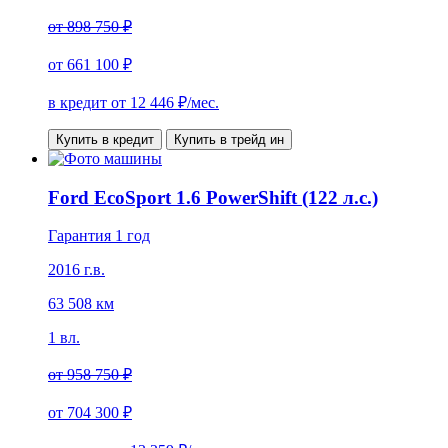
от
898 750 ₽
от
661 100 ₽
в кредит от
12 446
₽/мес.
Купить в кредит
Купить в трейд ин
Ford EcoSport 1.6 PowerShift (122 л.с.)
Гарантия 1 год
2016 г.в.
63 508 км
1 вл.
от
958 750 ₽
от
704 300 ₽