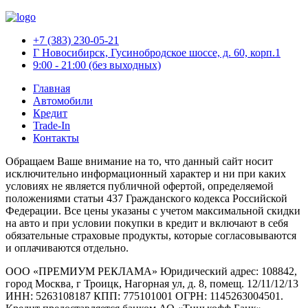
+7 (383) 230-05-21
Г Новосибирск, Гусинобродское шоссе, д. 60, корп.1
9:00 - 21:00 (без выходных)
Главная
Автомобили
Кредит
Trade-In
Контакты
Обращаем Ваше внимание на то, что данный сайт носит
исключительно информационный характер и ни при каких
условиях не является публичной офертой, определяемой
положениями статьи 437 Гражданского кодекса Российской
Федерации. Все цены указаны с учетом максимальной скидки
на авто и при условии покупки в кредит и включают в себя
обязательные страховые продукты, которые согласовываются
и оплачиваются отдельно.
ООО «ПРЕМИУМ РЕКЛАМА» Юридический адрес: 108842,
город Москва, г Троицк, Нагорная ул, д. 8, помещ. 12/11/12/13
ИНН: 5263108187 КПП: 775101001 ОГРН: 1145263004501.