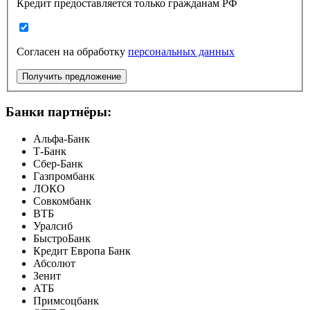
Кредит предоставляется только гражданам РФ
Согласен на обработку
персональных данных
Получить предложение
Банки партнёры:
Альфа-Банк
Т-Банк
Сбер-Банк
Газпромбанк
ЛОКО
Совкомбанк
ВТБ
Уралсиб
БыстроБанк
Кредит Европа Банк
Абсолют
Зенит
АТБ
Примсоцбанк