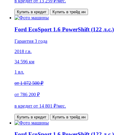
в кредит от
13 259
₽/мес.
Купить в кредит
Купить в трейд ин
Ford EcoSport 1.6 PowerShift (122 л.с.)
Гарантия 3 года
2018 г.в.
34 596 км
1 вл.
от
1 072 500 ₽
от
786 200 ₽
в кредит от
14 801
₽/мес.
Купить в кредит
Купить в трейд ин
Ford EcoSport 1.6 PowerShift (122 л.с.)