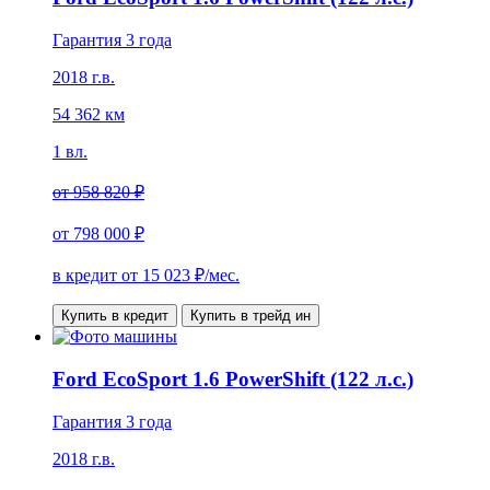
Гарантия 3 года
2018 г.в.
54 362 км
1 вл.
от
958 820 ₽
от
798 000 ₽
в кредит от
15 023
₽/мес.
Купить в кредит
Купить в трейд ин
Ford EcoSport 1.6 PowerShift (122 л.с.)
Гарантия 3 года
2018 г.в.