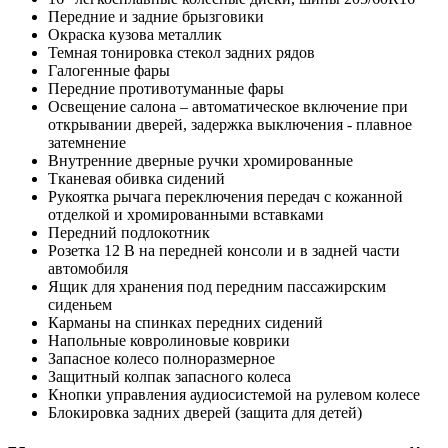
Передние и задние брызговики
Окраска кузова металлик
Темная тонировка стекол задних рядов
Галогенные фары
Передние противотуманные фары
Освещение салона – автоматическое включение при
открывании дверей, задержка выключения - плавное
затемнение
Внутренние дверные ручки хромированные
Тканевая обивка сидений
Рукоятка рычага переключения передач с кожанной
отделкой и хромированными вставками
Передний подлокотник
Розетка 12 В на передней консоли и в задней части
автомобиля
Ящик для хранения под передним пассажирским
сиденьем
Карманы на спинках передних сидений
Напольные ковролиновые коврики
Запасное колесо полноразмерное
Защитный колпак запасного колеса
Кнопки управления аудиосистемой на рулевом колесе
Блокировка задних дверей (защита для детей)