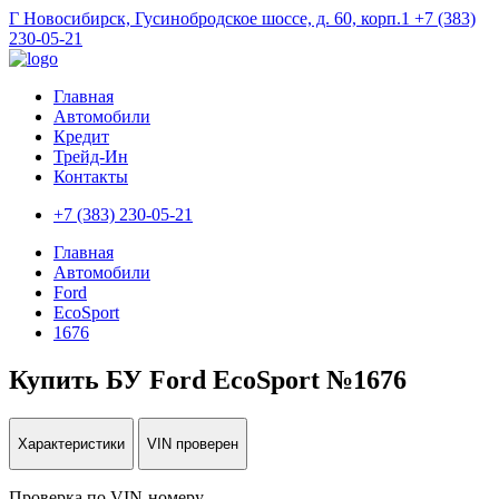
Г Новосибирск, Гусинобродское шоссе, д. 60, корп.1
+7 (383)
230-05-21
Главная
Автомобили
Кредит
Трейд-Ин
Контакты
+7 (383) 230-05-21
Главная
Автомобили
Ford
EcoSport
1676
Купить БУ Ford EcoSport №1676
Характеристики
VIN проверен
Проверка по VIN-номеру