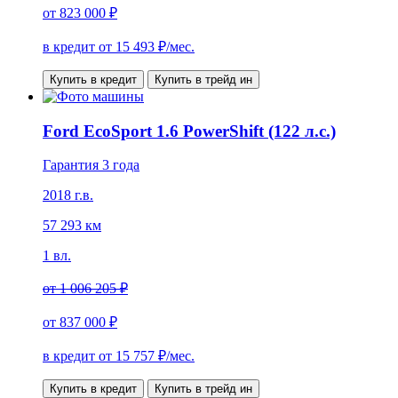
от
823 000 ₽
в кредит от
15 493
₽/мес.
Купить в кредит
Купить в трейд ин
Ford EcoSport 1.6 PowerShift (122 л.с.)
Гарантия 3 года
2018 г.в.
57 293 км
1 вл.
от
1 006 205 ₽
от
837 000 ₽
в кредит от
15 757
₽/мес.
Купить в кредит
Купить в трейд ин