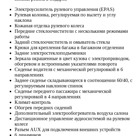
Электроусилитель рулевого управления (EPAS)
Рулевая колонка, регулируемая по вылету и углу
наклона
Кожаная отделка рулевого колеса
Передние стеклоочистители с несколькими режимами
работы
Задний стеклоочиститель и омыватель стекла
Крюки для крепления багажа в багажном отделении
Задние электростеклоподъемники
Зеркала окрашенные в цвет кузова с электроприводом,
обогревом и встроенными указателями поворота
Сиденье водителя с механической регулировкой в 6
направлениях
Заднее сиденье складывающееся в соотношении 60/40, с
регулируемым наклоном спинок
Сиденье переднего пассажира с механической
регулировкой в 4 направлениях
Климат-контроль
Обогрев передних сидений
Дополнительный электрообогреватель воздуха салона
Дистанционное управление аудиосистемой на рулевом
колесе
Разъем AUX для подключения внешних устройств
6 динамиков