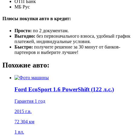
ОТП Банк
МБ Рус
Плюсы покупки авто в кредит:
Просто:
по 2 документам.
Выгодно:
без первоначального взноса, удобный график
платежей, индивидуальные условия.
Быстро:
получите решение за 30 минут от банков-
партенров и выберите лучшее!
Похожие авто:
Ford EcoSport 1.6 PowerShift (122 л.с.)
Гарантия 1 год
2015 г.в.
72 304 км
1 вл.