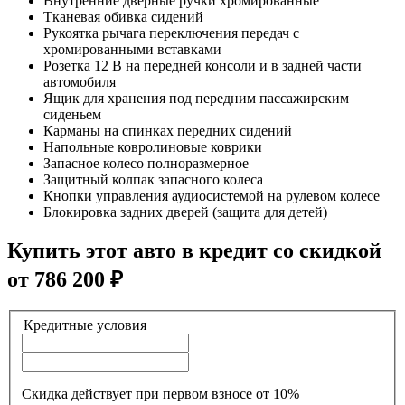
Внутренние дверные ручки хромированные
Тканевая обивка сидений
Рукоятка рычага переключения передач с
хромированными вставками
Розетка 12 В на передней консоли и в задней части
автомобиля
Ящик для хранения под передним пассажирским
сиденьем
Карманы на спинках передних сидений
Напольные ковролиновые коврики
Запасное колесо полноразмерное
Защитный колпак запасного колеса
Кнопки управления аудиосистемой на рулевом колесе
Блокировка задних дверей (защита для детей)
Купить этот авто в кредит со скидкой
от
786 200
₽
Кредитные условия
Скидка действует при первом взносе от 10%