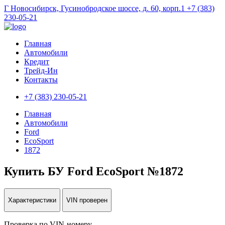
Г Новосибирск, Гусинобродское шоссе, д. 60, корп.1
+7 (383)
230-05-21
Главная
Автомобили
Кредит
Трейд-Ин
Контакты
+7 (383) 230-05-21
Главная
Автомобили
Ford
EcoSport
1872
Купить БУ Ford EcoSport №1872
Характеристики
VIN проверен
Проверка по VIN-номеру