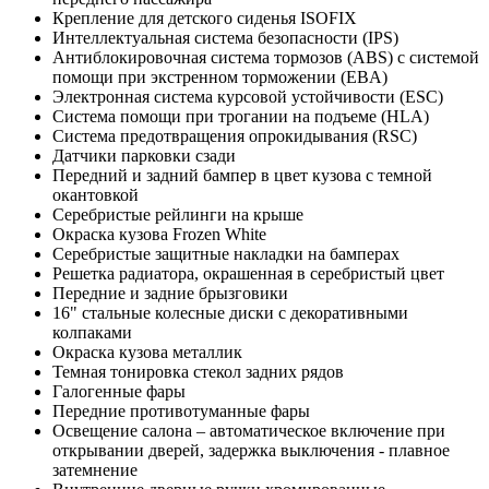
Крепление для детского сиденья ISOFIX
Интеллектуальная система безопасности (IPS)
Антиблокировочная система тормозов (ABS) с системой
помощи при экстренном торможении (EBA)
Электронная система курсовой устойчивости (ESC)
Система помощи при трогании на подъеме (HLA)
Система предотвращения опрокидывания (RSC)
Датчики парковки сзади
Передний и задний бампер в цвет кузова с темной
окантовкой
Серебристые рейлинги на крыше
Окраска кузова Frozen White
Серебристые защитные накладки на бамперах
Решетка радиатора, окрашенная в серебристый цвет
Передние и задние брызговики
16" стальные колесные диски с декоративными
колпаками
Окраска кузова металлик
Темная тонировка стекол задних рядов
Галогенные фары
Передние противотуманные фары
Освещение салона – автоматическое включение при
открывании дверей, задержка выключения - плавное
затемнение