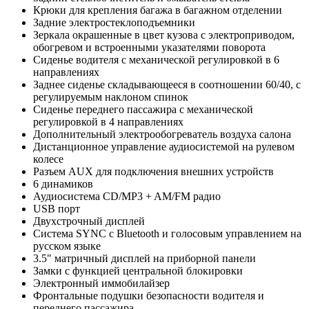
Крюки для крепления багажа в багажном отделении
Задние электростеклоподъемники
Зеркала окрашенные в цвет кузова с электроприводом,
обогревом и встроенными указателями поворота
Сиденье водителя с механической регулировкой в 6
направлениях
Заднее сиденье складывающееся в соотношении 60/40, с
регулируемым наклоном спинок
Сиденье переднего пассажира с механической
регулировкой в 4 направлениях
Дополнительный электрообогреватель воздуха салона
Дистанционное управление аудиосистемой на рулевом
колесе
Разъем AUX для подключения внешних устройств
6 динамиков
Аудиосистема CD/MP3 + AM/FM радио
USB порт
Двухстрочный дисплей
Система SYNC c Bluetooth и голосовым управлением на
русском языке
3.5" матричный дисплей на приборной панели
Замки с функцией центральной блокировки
Электронный иммобилайзер
Фронтальные подушки безопасности водителя и
переднего пассажира