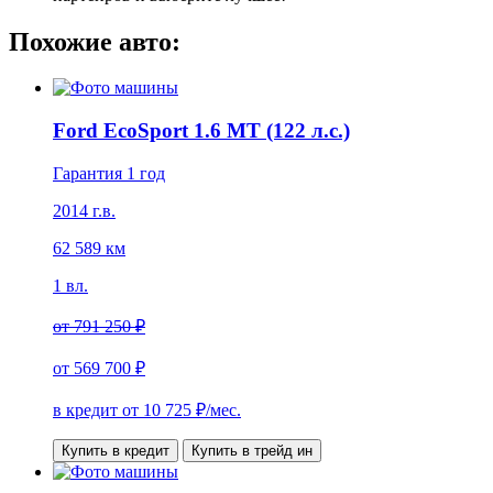
Похожие авто:
Ford EcoSport 1.6 МТ (122 л.с.)
Гарантия 1 год
2014 г.в.
62 589 км
1 вл.
от
791 250 ₽
от
569 700 ₽
в кредит от
10 725
₽/мес.
Купить в кредит
Купить в трейд ин