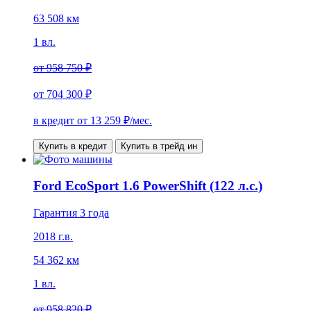
63 508 км
1 вл.
от
958 750 ₽
от
704 300 ₽
в кредит от
13 259
₽/мес.
Купить в кредит
Купить в трейд ин
Ford EcoSport 1.6 PowerShift (122 л.с.)
Гарантия 3 года
2018 г.в.
54 362 км
1 вл.
от
958 820 ₽