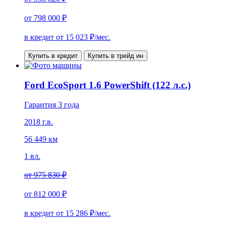
от
798 000 ₽
в кредит от
15 023
₽/мес.
Купить в кредит
Купить в трейд ин
Ford EcoSport 1.6 PowerShift (122 л.с.)
Гарантия 3 года
2018 г.в.
56 449 км
1 вл.
от
975 830 ₽
от
812 000 ₽
в кредит от
15 286
₽/мес.