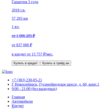
Гарантия 3 года
2018 г.в.
57 293 км
1 вл.
от
1 006 205 ₽
от
837 000 ₽
в кредит от
15 757
₽/мес.
Купить в кредит
Купить в трейд ин
+7 (383) 230-05-21
Г Новосибирск, Гусинобродское шоссе, д. 60, корп.1
9:00 - 21:00 (без выходных)
Главная
Автомобили
Кредит