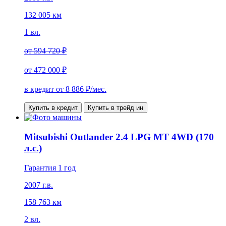
132 005 км
1 вл.
от
594 720 ₽
от
472 000 ₽
в кредит от
8 886
₽/мес.
Купить в кредит
Купить в трейд ин
Mitsubishi Outlander 2.4 LPG MT 4WD (170
л.с.)
Гарантия 1 год
2007 г.в.
158 763 км
2 вл.