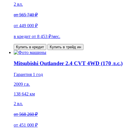
2 вл.
от
565 740 ₽
от
449 000 ₽
в кредит от
8 453
₽/мес.
Купить в кредит
Купить в трейд ин
Mitsubishi Outlander 2.4 CVT 4WD (170 л.с.)
Гарантия 1 год
2009 г.в.
138 642 км
2 вл.
от
568 260 ₽
от
451 000 ₽