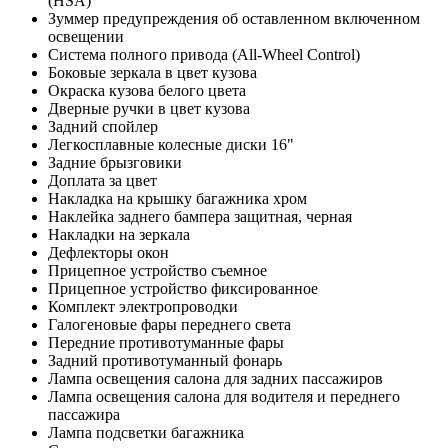
(HSA)
Зуммер предупреждения об оставленном включенном
освещении
Система полного привода (All-Wheel Control)
Боковые зеркала в цвет кузова
Окраска кузова белого цвета
Дверные ручки в цвет кузова
Задний спойлер
Легкосплавные колесные диски 16"
Задние брызговики
Доплата за цвет
Накладка на крышку багажника хром
Наклейка заднего бампера защитная, черная
Накладки на зеркала
Дефлекторы окон
Прицепное устройство съемное
Прицепное устройство фиксированное
Комплект электропроводки
Галогеновые фары переднего света
Передние противотуманные фары
Задний противотуманный фонарь
Лампа освещения салона для задних пассажиров
Лампа освещения салона для водителя и переднего
пассажира
Лампа подсветки багажника