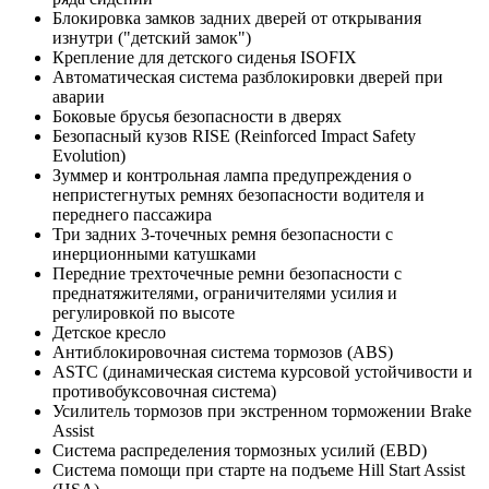
Блокировка замков задних дверей от открывания
изнутри ("детский замок")
Крепление для детского сиденья ISOFIX
Автоматическая система разблокировки дверей при
аварии
Боковые брусья безопасности в дверях
Безопасный кузов RISE (Reinforced Impact Safety
Evolution)
Зуммер и контрольная лампа предупреждения о
непристегнутых ремнях безопасности водителя и
переднего пассажира
Три задних 3-точечных ремня безопасности с
инерционными катушками
Передние трехточечные ремни безопасности с
преднатяжителями, ограничителями усилия и
регулировкой по высоте
Детское кресло
Антиблокировочная система тормозов (ABS)
ASTC (динамическая система курсовой устойчивости и
противобуксовочная система)
Усилитель тормозов при экстренном торможении Brake
Assist
Система распределения тормозных усилий (EBD)
Система помощи при старте на подъеме Hill Start Assist