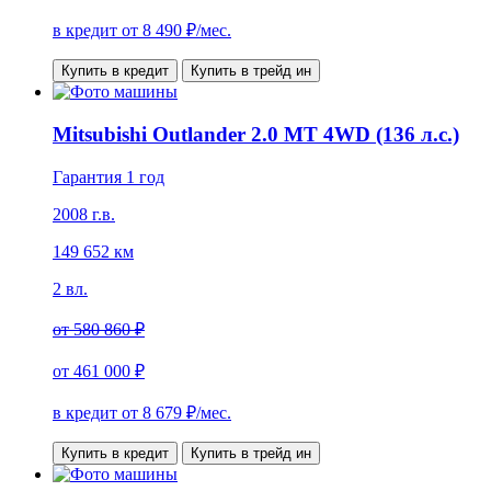
в кредит от
8 490
₽/мес.
Купить в кредит
Купить в трейд ин
Mitsubishi Outlander 2.0 MT 4WD (136 л.с.)
Гарантия 1 год
2008 г.в.
149 652 км
2 вл.
от
580 860 ₽
от
461 000 ₽
в кредит от
8 679
₽/мес.
Купить в кредит
Купить в трейд ин