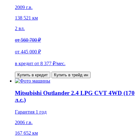
2009 г.в.
138 521 км
2 вл.
от
560 700 ₽
от
445 000 ₽
в кредит от
8 377
₽/мес.
Купить в кредит
Купить в трейд ин
Mitsubishi Outlander 2.4 LPG CVT 4WD (170
л.с.)
Гарантия 1 год
2006 г.в.
167 652 км