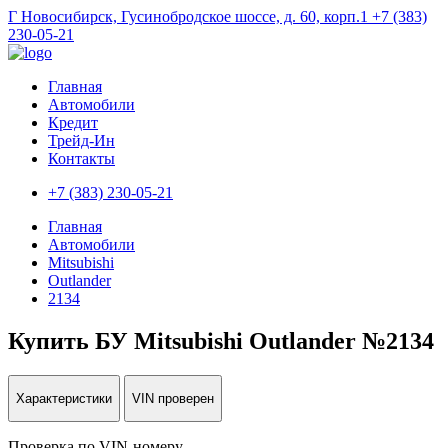
Г Новосибирск, Гусинобродское шоссе, д. 60, корп.1
+7 (383)
230-05-21
Главная
Автомобили
Кредит
Трейд-Ин
Контакты
+7 (383) 230-05-21
Главная
Автомобили
Mitsubishi
Outlander
2134
Купить БУ Mitsubishi Outlander №2134
Характеристики
VIN проверен
Проверка по VIN-номеру