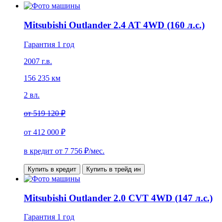
Mitsubishi Outlander 2.4 AT 4WD (160 л.с.)
Гарантия 1 год
2007 г.в.
156 235 км
2 вл.
от
519 120 ₽
от
412 000 ₽
в кредит от
7 756
₽/мес.
Купить в кредит
Купить в трейд ин
Mitsubishi Outlander 2.0 CVT 4WD (147 л.с.)
Гарантия 1 год