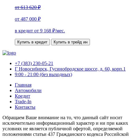
от
613 620 ₽
от
487 000 ₽
в кредит от
9 168
₽/мес.
Купить в кредит
Купить в трейд ин
+7 (383) 230-05-21
Г Новосибирск, Гусинобродское шоссе, д. 60, корп.1
9:00 - 21:00 (без выходных)
Главная
Автомобили
Кредит
Trade-In
Контакты
Обращаем Ваше внимание на то, что данный сайт носит
исключительно информационный характер и ни при каких
условиях не является публичной офертой, определяемой
положениями статьи 437 Гражданского кодекса Российской