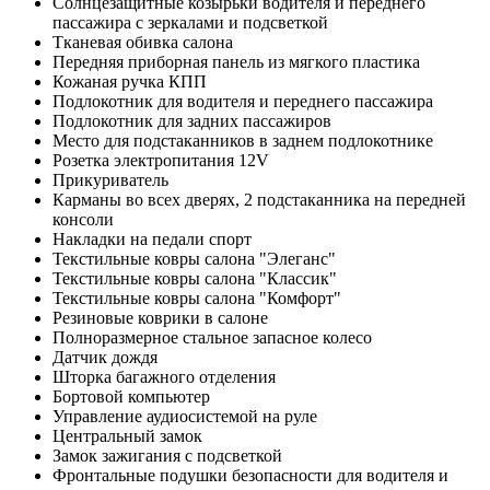
Солнцезащитные козырьки водителя и переднего
пассажира с зеркалами и подсветкой
Тканевая обивка салона
Передняя приборная панель из мягкого пластика
Кожаная ручка КПП
Подлокотник для водителя и переднего пассажира
Подлокотник для задних пассажиров
Место для подстаканников в заднем подлокотнике
Розетка электропитания 12V
Прикуриватель
Карманы во всех дверях, 2 подстаканника на передней
консоли
Накладки на педали спорт
Текстильные ковры салона "Элеганс"
Текстильные ковры салона "Классик"
Текстильные ковры салона "Комфорт"
Резиновые коврики в салоне
Полноразмерное стальное запасное колесо
Датчик дождя
Шторка багажного отделения
Бортовой компьютер
Управление аудиосистемой на руле
Центральный замок
Замок зажигания с подсветкой
Фронтальные подушки безопасности для водителя и