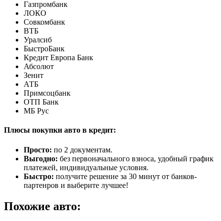
Газпромбанк
ЛОКО
Совкомбанк
ВТБ
Уралсиб
БыстроБанк
Кредит Европа Банк
Абсолют
Зенит
АТБ
Примсоцбанк
ОТП Банк
МБ Рус
Плюсы покупки авто в кредит:
Просто:
по 2 документам.
Выгодно:
без первоначального взноса, удобный график
платежей, индивидуальные условия.
Быстро:
получите решение за 30 минут от банков-
партенров и выберите лучшее!
Похожие авто: