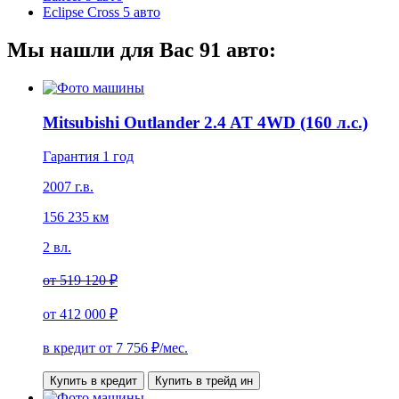
Eclipse Cross
5 авто
Мы нашли для Вас
91
авто:
Mitsubishi Outlander 2.4 AT 4WD (160 л.с.)
Гарантия 1 год
2007 г.в.
156 235 км
2 вл.
от
519 120 ₽
от
412 000 ₽
в кредит от
7 756
₽/мес.
Купить в кредит
Купить в трейд ин