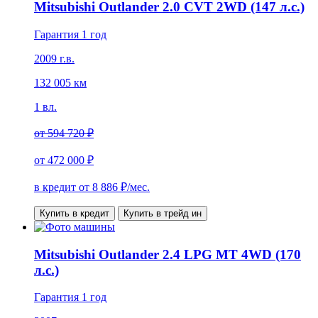
Mitsubishi Outlander 2.0 CVT 2WD (147 л.с.)
Гарантия 1 год
2009 г.в.
132 005 км
1 вл.
от
594 720 ₽
от
472 000 ₽
в кредит от
8 886
₽/мес.
Купить в кредит
Купить в трейд ин
Mitsubishi Outlander 2.4 LPG MT 4WD (170
л.с.)
Гарантия 1 год