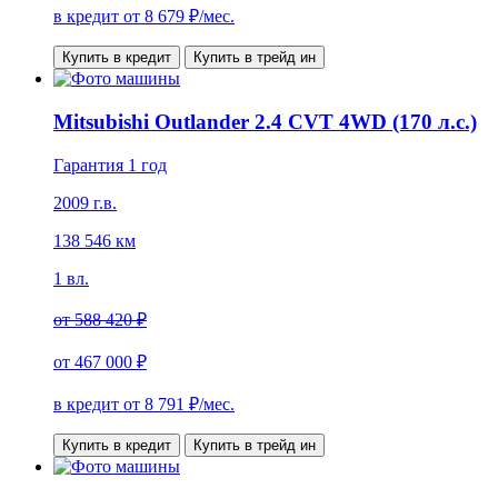
в кредит от
8 679
₽/мес.
Купить в кредит
Купить в трейд ин
Mitsubishi Outlander 2.4 CVT 4WD (170 л.с.)
Гарантия 1 год
2009 г.в.
138 546 км
1 вл.
от
588 420 ₽
от
467 000 ₽
в кредит от
8 791
₽/мес.
Купить в кредит
Купить в трейд ин