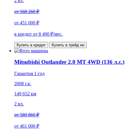
2 вл.
от
568 260 ₽
от
451 000 ₽
в кредит от
8 490
₽/мес.
Купить в кредит
Купить в трейд ин
Mitsubishi Outlander 2.0 MT 4WD (136 л.с.)
Гарантия 1 год
2008 г.в.
149 652 км
2 вл.
от
580 860 ₽
от
461 000 ₽