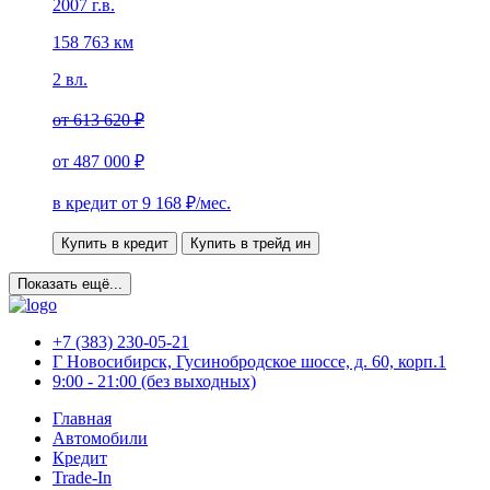
2007 г.в.
158 763 км
2 вл.
от
613 620 ₽
от
487 000 ₽
в кредит от
9 168
₽/мес.
Купить в кредит
Купить в трейд ин
Показать ещё...
+7 (383) 230-05-21
Г Новосибирск, Гусинобродское шоссе, д. 60, корп.1
9:00 - 21:00 (без выходных)
Главная
Автомобили
Кредит
Trade-In