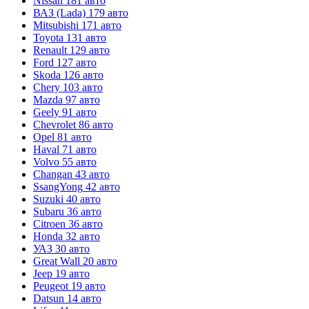
Nissan
181 авто
ВАЗ (Lada)
179 авто
Mitsubishi
171 авто
Toyota
131 авто
Renault
129 авто
Ford
127 авто
Skoda
126 авто
Chery
103 авто
Mazda
97 авто
Geely
91 авто
Chevrolet
86 авто
Opel
81 авто
Haval
71 авто
Volvo
55 авто
Changan
43 авто
SsangYong
42 авто
Suzuki
40 авто
Subaru
36 авто
Citroen
36 авто
Honda
32 авто
УАЗ
30 авто
Great Wall
20 авто
Jeep
19 авто
Peugeot
19 авто
Datsun
14 авто