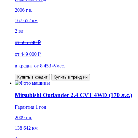
2006 г.в.
167 652 км
2 вл.
от
565 740 ₽
от
449 000 ₽
в кредит от
8 453
₽/мес.
Купить в кредит
Купить в трейд ин
Mitsubishi Outlander 2.4 CVT 4WD (170 л.с.)
Гарантия 1 год
2009 г.в.
138 642 км