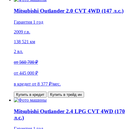
Mitsubishi Outlander 2.0 CVT 4WD (147 л.с.)
Гарантия 1 год
2009 г.в.
138 521 км
2 вл.
от
560 700 ₽
от
445 000 ₽
в кредит от
8 377
₽/мес.
Купить в кредит
Купить в трейд ин
Mitsubishi Outlander 2.4 LPG CVT 4WD (170
л.с.)
Гарантия 1 год