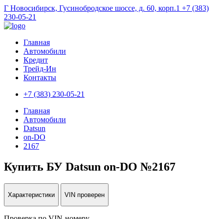
Г Новосибирск, Гусинобродское шоссе, д. 60, корп.1
+7 (383)
230-05-21
Главная
Автомобили
Кредит
Трейд-Ин
Контакты
+7 (383) 230-05-21
Главная
Автомобили
Datsun
on-DO
2167
Купить БУ Datsun on-DO №2167
Характеристики
VIN проверен
Проверка по VIN-номеру