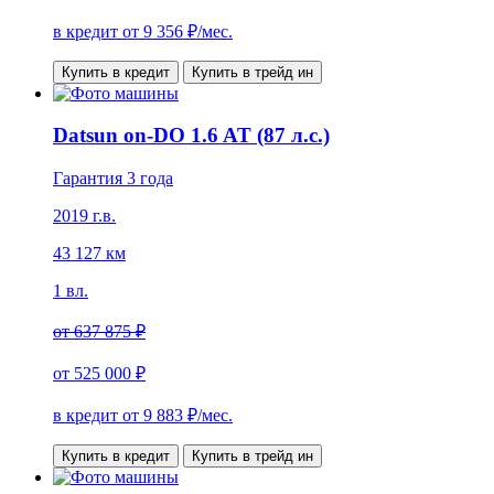
в кредит от
9 356
₽/мес.
Купить в кредит
Купить в трейд ин
Datsun on-DO 1.6 AT (87 л.с.)
Гарантия 3 года
2019 г.в.
43 127 км
1 вл.
от
637 875 ₽
от
525 000 ₽
в кредит от
9 883
₽/мес.
Купить в кредит
Купить в трейд ин