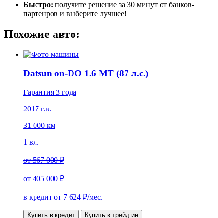
Быстро:
получите решение за 30 минут от банков-
партенров и выберите лучшее!
Похожие авто:
Datsun on-DO 1.6 МТ (87 л.с.)
Гарантия 3 года
2017 г.в.
31 000 км
1 вл.
от
567 000 ₽
от
405 000 ₽
в кредит от
7 624
₽/мес.
Купить в кредит
Купить в трейд ин