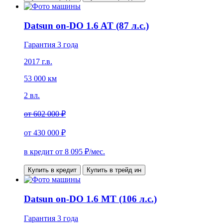
Datsun on-DO 1.6 AT (87 л.с.)
Гарантия 3 года
2017 г.в.
53 000 км
2 вл.
от
602 000 ₽
от
430 000 ₽
в кредит от
8 095
₽/мес.
Купить в кредит
Купить в трейд ин
Datsun on-DO 1.6 MT (106 л.с.)
Гарантия 3 года