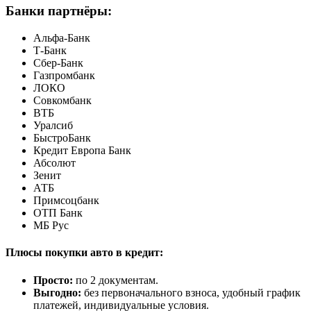
Банки партнёры:
Альфа-Банк
Т-Банк
Сбер-Банк
Газпромбанк
ЛОКО
Совкомбанк
ВТБ
Уралсиб
БыстроБанк
Кредит Европа Банк
Абсолют
Зенит
АТБ
Примсоцбанк
ОТП Банк
МБ Рус
Плюсы покупки авто в кредит:
Просто:
по 2 документам.
Выгодно:
без первоначального взноса, удобный график
платежей, индивидуальные условия.