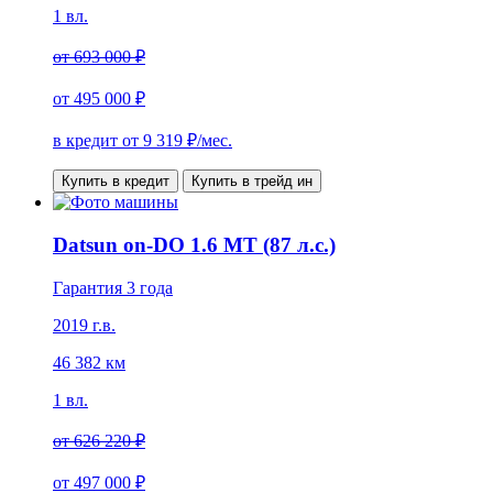
1 вл.
от
693 000 ₽
от
495 000 ₽
в кредит от
9 319
₽/мес.
Купить в кредит
Купить в трейд ин
Datsun on-DO 1.6 МТ (87 л.с.)
Гарантия 3 года
2019 г.в.
46 382 км
1 вл.
от
626 220 ₽
от
497 000 ₽