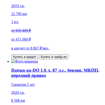
2019 г.в.
22 700 км
1 вл.
от
659 400 ₽
от
471 000 ₽
в кредит от
8 867
₽/мес.
Купить в кредит
Купить в трейд ин
Datsun on-DO 1.6 л, 87 л.с., бензин, МКПП,
передний привод
Гарантия 5 лет
2020 г.в.
8 568 км