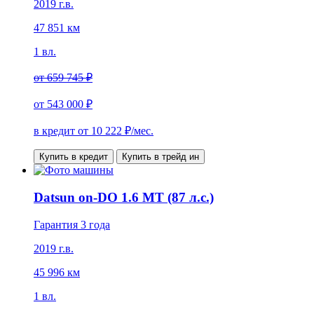
2019 г.в.
47 851 км
1 вл.
от
659 745 ₽
от
543 000 ₽
в кредит от
10 222
₽/мес.
Купить в кредит
Купить в трейд ин
Datsun on-DO 1.6 МТ (87 л.с.)
Гарантия 3 года
2019 г.в.
45 996 км
1 вл.