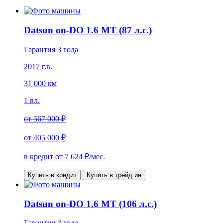
Datsun on-DO 1.6 МТ (87 л.с.)
Гарантия 3 года
2017 г.в.
31 000 км
1 вл.
от
567 000 ₽
от
405 000 ₽
в кредит от
7 624
₽/мес.
Купить в кредит
Купить в трейд ин
Datsun on-DO 1.6 MT (106 л.с.)
Гарантия 3 года