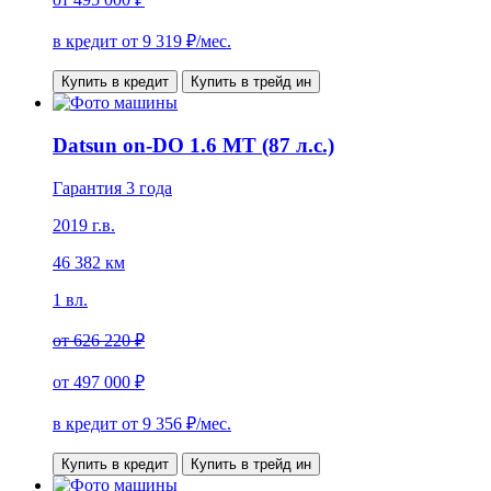
в кредит от
9 319
₽/мес.
Купить в кредит
Купить в трейд ин
Datsun on-DO 1.6 МТ (87 л.с.)
Гарантия 3 года
2019 г.в.
46 382 км
1 вл.
от
626 220 ₽
от
497 000 ₽
в кредит от
9 356
₽/мес.
Купить в кредит
Купить в трейд ин