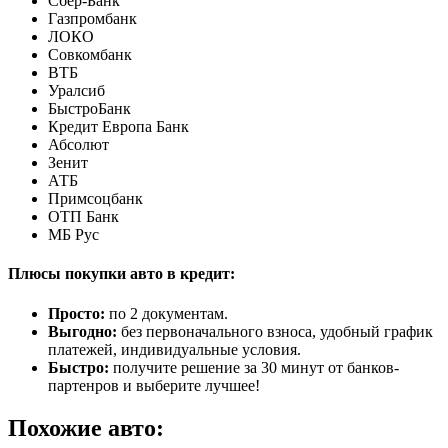
Сбер-Банк
Газпромбанк
ЛОКО
Совкомбанк
ВТБ
Уралсиб
БыстроБанк
Кредит Европа Банк
Абсолют
Зенит
АТБ
Примсоцбанк
ОТП Банк
МБ Рус
Плюсы покупки авто в кредит:
Просто:
по 2 документам.
Выгодно:
без первоначального взноса, удобный график
платежей, индивидуальные условия.
Быстро:
получите решение за 30 минут от банков-
партенров и выберите лучшее!
Похожие авто: