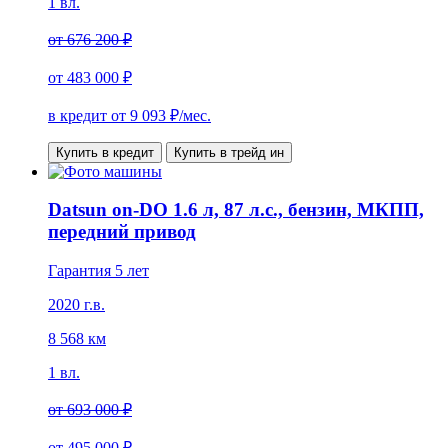
1 вл.
от
676 200 ₽
от
483 000 ₽
в кредит от
9 093
₽/мес.
Купить в кредит
Купить в трейд ин
Datsun on-DO 1.6 л, 87 л.с., бензин, МКПП,
передний привод
Гарантия 5 лет
2020 г.в.
8 568 км
1 вл.
от
693 000 ₽
от
495 000 ₽