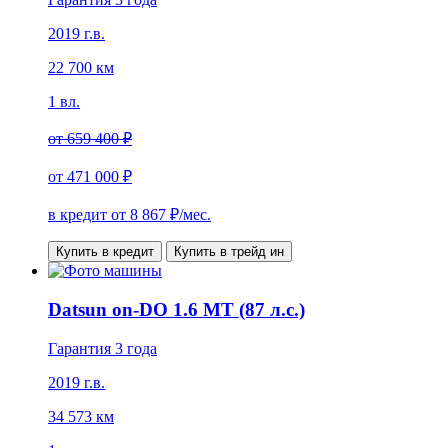
2019 г.в.
22 700 км
1 вл.
от
659 400 ₽
от
471 000 ₽
в кредит от
8 867
₽/мес.
Купить в кредит
Купить в трейд ин
Datsun on-DO 1.6 МТ (87 л.с.)
Гарантия 3 года
2019 г.в.
34 573 км