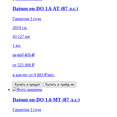
Datsun on-DO 1.6 AT (87 л.с.)
Гарантия 3 года
2019 г.в.
43 127 км
1 вл.
от
637 875 ₽
от
525 000 ₽
в кредит от
9 883
₽/мес.
Купить в кредит
Купить в трейд ин
Datsun on-DO 1.6 МТ (87 л.с.)
Гарантия 3 года