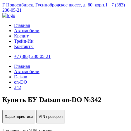
Г Новосибирск, Гусинобродское шоссе, д. 60, корп.1
+7 (383)
230-05-21
Главная
Автомобили
Кредит
Трейд-Ин
Контакты
+7 (383) 230-05-21
Главная
Автомобили
Datsun
on-DO
342
Купить БУ Datsun on-DO №342
Характеристики
VIN проверен
Проверка по VIN-номеру