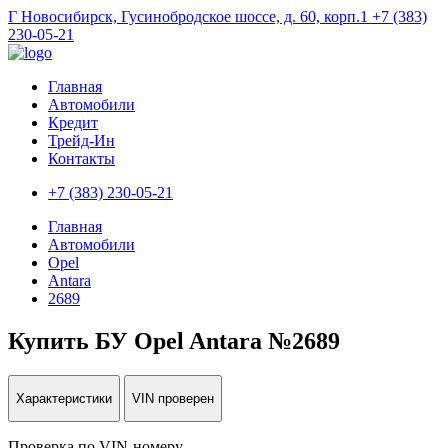
Г Новосибирск, Гусинобродское шоссе, д. 60, корп.1
+7 (383)
230-05-21
Главная
Автомобили
Кредит
Трейд-Ин
Контакты
+7 (383) 230-05-21
Главная
Автомобили
Opel
Antara
2689
Купить БУ Opel Antara №2689
Характеристики
VIN проверен
Проверка по VIN-номеру