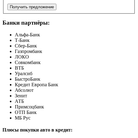
Получить предложение
Банки партнёры:
Альфа-Банк
Т-Банк
Сбер-Банк
Газпромбанк
ЛОКО
Совкомбанк
ВТБ
Уралсиб
БыстроБанк
Кредит Европа Банк
Абсолют
Зенит
АТБ
Примсоцбанк
ОТП Банк
МБ Рус
Плюсы покупки авто в кредит: