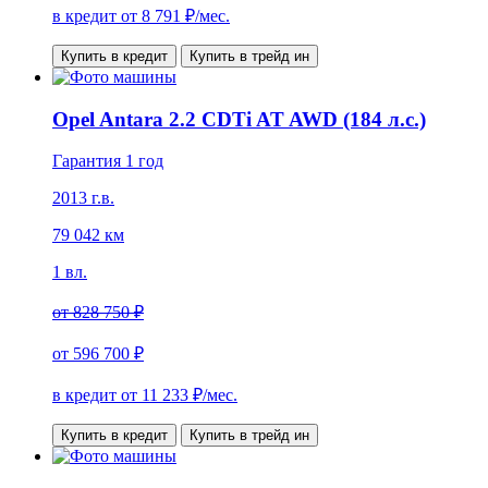
в кредит от
8 791
₽/мес.
Купить в кредит
Купить в трейд ин
Opel Antara 2.2 CDTi AT AWD (184 л.с.)
Гарантия 1 год
2013 г.в.
79 042 км
1 вл.
от
828 750 ₽
от
596 700 ₽
в кредит от
11 233
₽/мес.
Купить в кредит
Купить в трейд ин