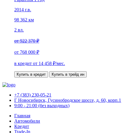
2014 г.в.
98 362 км
2 вл.
от
922 370 ₽
от
768 000 ₽
в кредит от
14 458
₽/мес.
Купить в кредит
Купить в трейд ин
+7 (383) 230-05-21
Г Новосибирск, Гусинобродское шоссе, д. 60, корп.1
9:00 - 21:00 (без выходных)
Главная
Автомобили
Кредит
Trade-In