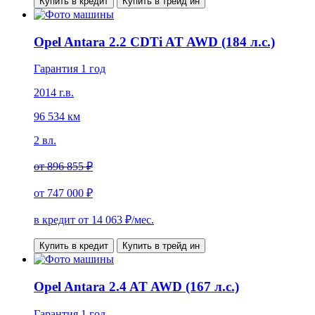
Купить в кредит
Купить в трейд ин
Opel Antara 2.2 CDTi AT AWD (184 л.с.)
Гарантия 1 год
2014 г.в.
96 534 км
2 вл.
от
896 855 ₽
от
747 000 ₽
в кредит от
14 063
₽/мес.
Купить в кредит
Купить в трейд ин
Opel Antara 2.4 AT AWD (167 л.с.)
Гарантия 1 год