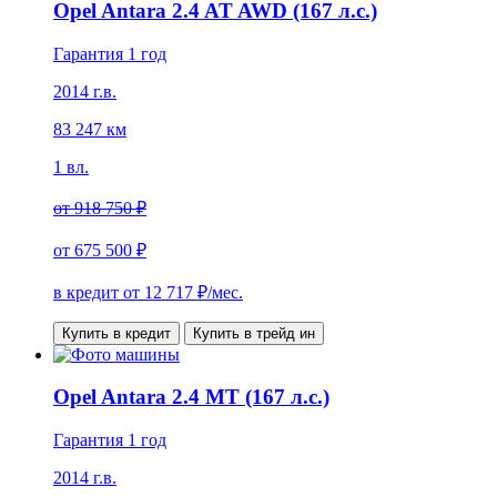
Opel Antara 2.4 AT AWD (167 л.с.)
Гарантия 1 год
2014 г.в.
83 247 км
1 вл.
от
918 750 ₽
от
675 500 ₽
в кредит от
12 717
₽/мес.
Купить в кредит
Купить в трейд ин
Opel Antara 2.4 MT (167 л.с.)
Гарантия 1 год
2014 г.в.