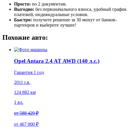
Просто:
по 2 документам.
Выгодно:
без первоначального взноса, удобный график
платежей, индивидуальные условия.
Быстро:
получите решение за 30 минут от банков-
партенров и выберите лучшее!
Похожие авто:
Opel Antara 2.4 AT AWD (140 л.с.)
Гарантия 1 год
2011 г.в.
124 882 км
1 вл.
от
588 420 ₽
от
467 000 ₽