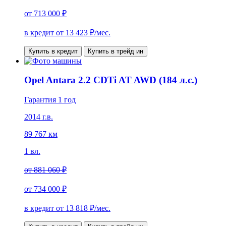
от
713 000 ₽
в кредит от
13 423
₽/мес.
Купить в кредит
Купить в трейд ин
Opel Antara 2.2 CDTi AT AWD (184 л.с.)
Гарантия 1 год
2014 г.в.
89 767 км
1 вл.
от
881 060 ₽
от
734 000 ₽
в кредит от
13 818
₽/мес.