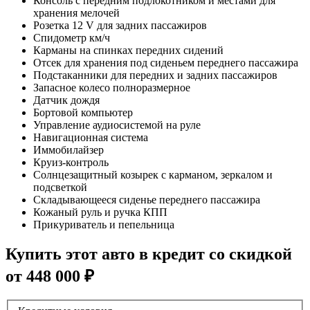
Консоль с передним подлокотником и местами для
хранения мелочей
Розетка 12 V для задних пассажиров
Спидометр км/ч
Карманы на спинках передних сидений
Отсек для хранения под сиденьем переднего пассажира
Подстаканники для передних и задних пассажиров
Запасное колесо полноразмерное
Датчик дождя
Бортовой компьютер
Управление аудиосистемой на руле
Навигационная система
Иммобилайзер
Круиз-контроль
Солнцезащитный козырек с карманом, зеркалом и
подсветкой
Складывающееся сиденье переднего пассажира
Кожаный руль и ручка КПП
Прикуриватель и пепельница
Купить этот авто в кредит со скидкой
от
448 000
₽