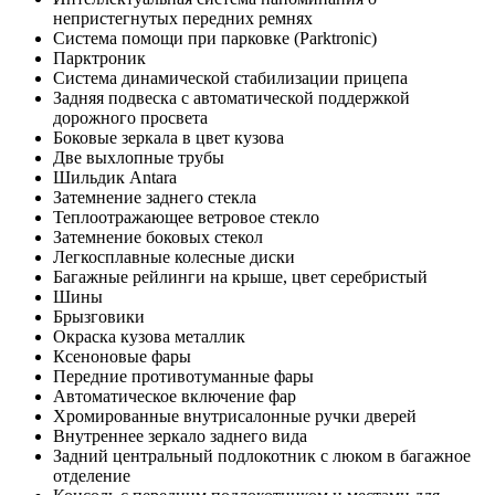
непристегнутых передних ремнях
Система помощи при парковке (Parktronic)
Парктроник
Система динамической стабилизации прицепа
Задняя подвеска с автоматической поддержкой
дорожного просвета
Боковые зеркала в цвет кузова
Две выхлопные трубы
Шильдик Antara
Затемнение заднего стекла
Теплоотражающее ветровое стекло
Затемнение боковых стекол
Легкосплавные колесные диски
Багажные рейлинги на крыше, цвет серебристый
Шины
Брызговики
Окраска кузова металлик
Ксеноновые фары
Передние противотуманные фары
Автоматическое включение фар
Хромированные внутрисалонные ручки дверей
Внутреннее зеркало заднего вида
Задний центральный подлокотник с люком в багажное
отделение