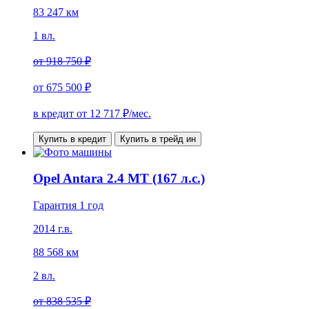
83 247 км
1 вл.
от
918 750 ₽
от
675 500 ₽
в кредит от
12 717
₽/мес.
Купить в кредит
Купить в трейд ин
Opel Antara 2.4 MT (167 л.с.)
Гарантия 1 год
2014 г.в.
88 568 км
2 вл.
от
838 535 ₽