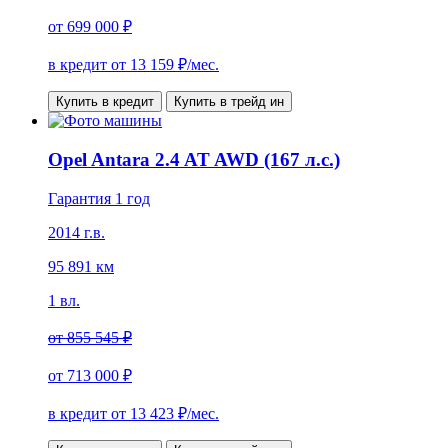
от
699 000 ₽
в кредит от
13 159
₽/мес.
Купить в кредит
Купить в трейд ин
Opel Antara 2.4 AT AWD (167 л.с.)
Гарантия 1 год
2014 г.в.
95 891 км
1 вл.
от
855 545 ₽
от
713 000 ₽
в кредит от
13 423
₽/мес.