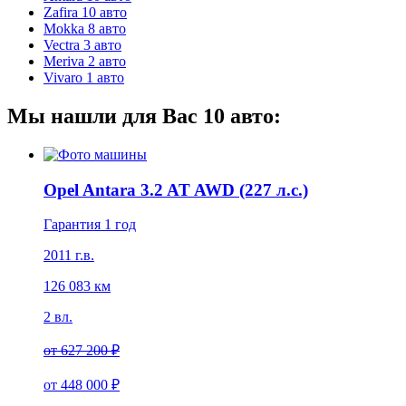
Zafira
10 авто
Mokka
8 авто
Vectra
3 авто
Meriva
2 авто
Vivaro
1 авто
Мы нашли для Вас
10
авто:
Opel Antara 3.2 AT AWD (227 л.с.)
Гарантия 1 год
2011 г.в.
126 083 км
2 вл.
от
627 200 ₽
от
448 000 ₽