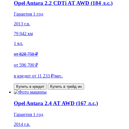
Opel Antara 2.2 CDTi AT AWD (184 л.с.)
Гарантия 1 год
2013 г.в.
79 042 км
1 вл.
от
828 750 ₽
от
596 700 ₽
в кредит от
11 233
₽/мес.
Купить в кредит
Купить в трейд ин
Opel Antara 2.4 AT AWD (167 л.с.)
Гарантия 1 год
2014 г.в.