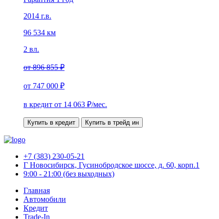
2014 г.в.
96 534 км
2 вл.
от
896 855 ₽
от
747 000 ₽
в кредит от
14 063
₽/мес.
Купить в кредит
Купить в трейд ин
+7 (383) 230-05-21
Г Новосибирск, Гусинобродское шоссе, д. 60, корп.1
9:00 - 21:00 (без выходных)
Главная
Автомобили
Кредит
Trade-In