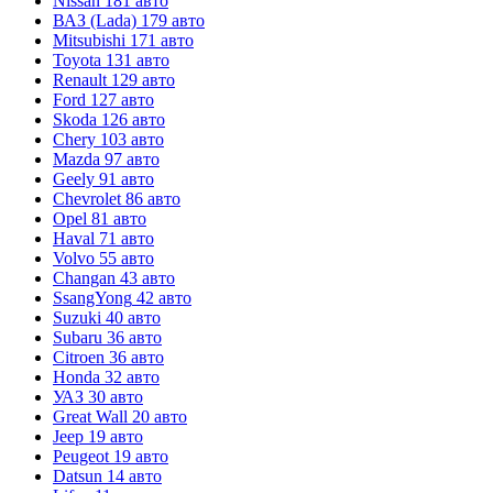
Nissan
181 авто
ВАЗ (Lada)
179 авто
Mitsubishi
171 авто
Toyota
131 авто
Renault
129 авто
Ford
127 авто
Skoda
126 авто
Chery
103 авто
Mazda
97 авто
Geely
91 авто
Chevrolet
86 авто
Opel
81 авто
Haval
71 авто
Volvo
55 авто
Changan
43 авто
SsangYong
42 авто
Suzuki
40 авто
Subaru
36 авто
Citroen
36 авто
Honda
32 авто
УАЗ
30 авто
Great Wall
20 авто
Jeep
19 авто
Peugeot
19 авто
Datsun
14 авто