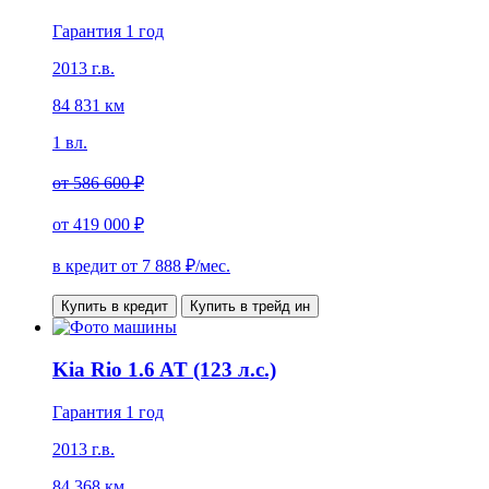
Гарантия 1 год
2013 г.в.
84 831 км
1 вл.
от
586 600 ₽
от
419 000 ₽
в кредит от
7 888
₽/мес.
Купить в кредит
Купить в трейд ин
Kia Rio 1.6 AT (123 л.с.)
Гарантия 1 год
2013 г.в.
84 368 км