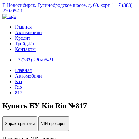
Г Новосибирск, Гусинобродское шоссе, д. 60, корп.1
+7 (383)
230-05-21
Главная
Автомобили
Кредит
Трейд-Ин
Контакты
+7 (383) 230-05-21
Главная
Автомобили
Kia
Rio
817
Купить БУ Kia Rio №817
Характеристики
VIN проверен
Проверка по VIN-номеру