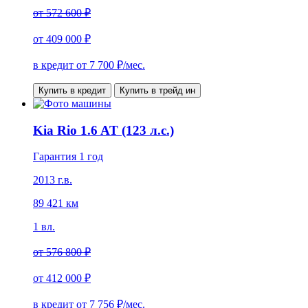
от
572 600 ₽
от
409 000 ₽
в кредит от
7 700
₽/мес.
Купить в кредит
Купить в трейд ин
Kia Rio 1.6 AT (123 л.с.)
Гарантия 1 год
2013 г.в.
89 421 км
1 вл.
от
576 800 ₽
от
412 000 ₽
в кредит от
7 756
₽/мес.