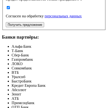
Согласен на обработку
персональных данных
Получить предложение
Банки партнёры:
Альфа-Банк
Т-Банк
Сбер-Банк
Газпромбанк
ЛОКО
Совкомбанк
ВТБ
Уралсиб
БыстроБанк
Кредит Европа Банк
Абсолют
Зенит
АТБ
Примсоцбанк
ОТП Банк