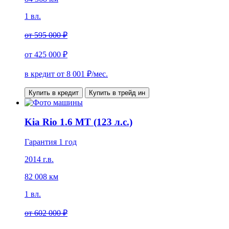
1 вл.
от
595 000 ₽
от
425 000 ₽
в кредит от
8 001
₽/мес.
Купить в кредит
Купить в трейд ин
Kia Rio 1.6 MT (123 л.с.)
Гарантия 1 год
2014 г.в.
82 008 км
1 вл.
от
602 000 ₽