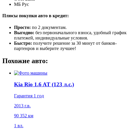
МБ Рус
Плюсы покупки авто в кредит:
Просто:
по 2 документам.
Выгодно:
без первоначального взноса, удобный график
платежей, индивидуальные условия.
Быстро:
получите решение за 30 минут от банков-
партенров и выберите лучшее!
Похожие авто:
Kia Rio 1.6 AT (123 л.с.)
Гарантия 1 год
2013 г.в.
90 352 км
1 вл.