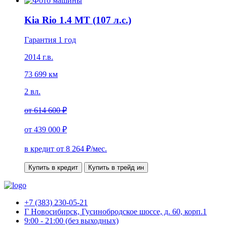
Kia Rio 1.4 MT (107 л.с.)
Гарантия 1 год
2014 г.в.
73 699 км
2 вл.
от
614 600 ₽
от
439 000 ₽
в кредит от
8 264
₽/мес.
Купить в кредит
Купить в трейд ин
+7 (383) 230-05-21
Г Новосибирск, Гусинобродское шоссе, д. 60, корп.1
9:00 - 21:00 (без выходных)