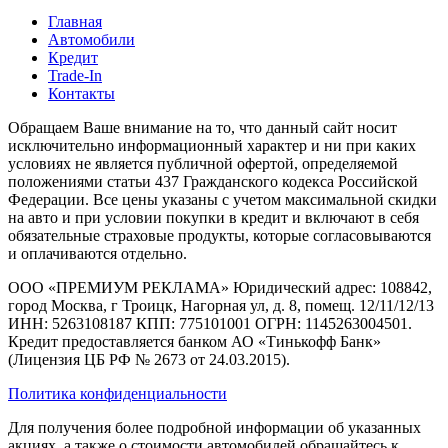
Главная
Автомобили
Кредит
Trade-In
Контакты
Обращаем Ваше внимание на то, что данный сайт носит
исключительно информационный характер и ни при каких
условиях не является публичной офертой, определяемой
положениями статьи 437 Гражданского кодекса Российской
Федерации. Все цены указаны с учетом максимальной скидки
на авто и при условии покупки в кредит и включают в себя
обязательные страховые продукты, которые согласовываются
и оплачиваются отдельно.
ООО «ПРЕМИУМ РЕКЛАМА» Юридический адрес: 108842,
город Москва, г Троицк, Нагорная ул, д. 8, помещ. 12/11/12/13
ИНН: 5263108187 КПП: 775101001 ОГРН: 1145263004501.
Кредит предоставляется банком АО «Тинькофф Банк»
(Лицензия ЦБ РФ № 2673 от 24.03.2015).
Политика конфиденциальности
Для получения более подробной информации об указанных
акциях, а также о стоимости автомобилей обращайтесь к