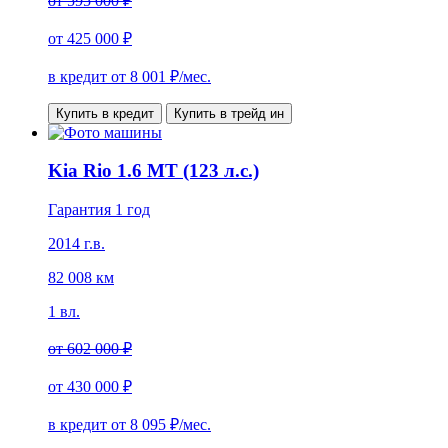
от
595 000 ₽
от
425 000 ₽
в кредит от
8 001
₽/мес.
Купить в кредит
Купить в трейд ин
Kia Rio 1.6 MT (123 л.с.)
Гарантия 1 год
2014 г.в.
82 008 км
1 вл.
от
602 000 ₽
от
430 000 ₽
в кредит от
8 095
₽/мес.