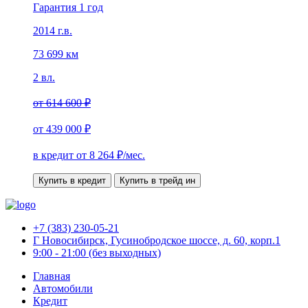
Гарантия 1 год
2014 г.в.
73 699 км
2 вл.
от
614 600 ₽
от
439 000 ₽
в кредит от
8 264
₽/мес.
Купить в кредит
Купить в трейд ин
+7 (383) 230-05-21
Г Новосибирск, Гусинобродское шоссе, д. 60, корп.1
9:00 - 21:00 (без выходных)
Главная
Автомобили
Кредит