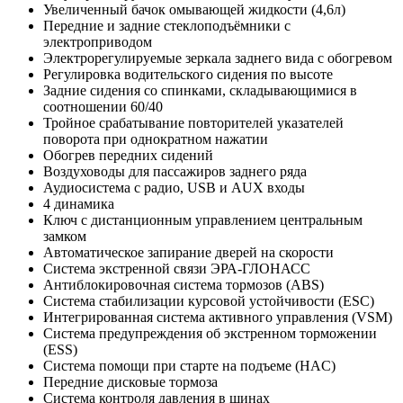
Увеличенный бачок омывающей жидкости (4,6л)
Передние и задние стеклоподъёмники с
электроприводом
Электрорегулируемые зеркала заднего вида с обогревом
Регулировка водительского сидения по высоте
Задние сидения со спинками, складывающимися в
соотношении 60/40
Тройное срабатывание повторителей указателей
поворота при однократном нажатии
Обогрев передних сидений
Воздуховоды для пассажиров заднего ряда
Аудиосистема с радио, USB и AUX входы
4 динамика
Ключ с дистанционным управлением центральным
замком
Автоматическое запирание дверей на скорости
Система экстренной связи ЭРА-ГЛОНАСС
Антиблокировочная система тормозов (ABS)
Система стабилизации курсовой устойчивости (ESC)
Интегрированная система активного управления (VSM)
Система предупреждения об экстренном торможении
(ESS)
Система помощи при старте на подъеме (HAC)
Передние дисковые тормоза
Система контроля давления в шинах