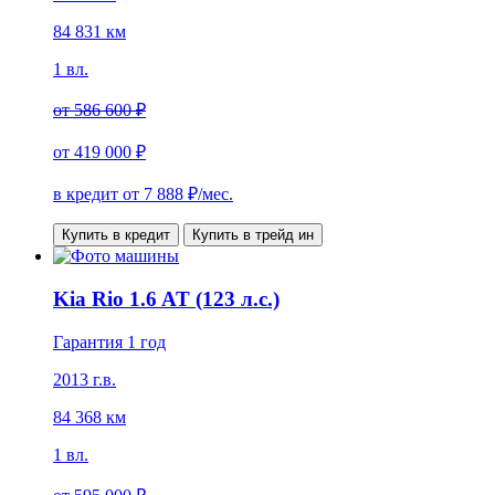
84 831 км
1 вл.
от
586 600 ₽
от
419 000 ₽
в кредит от
7 888
₽/мес.
Купить в кредит
Купить в трейд ин
Kia Rio 1.6 AT (123 л.с.)
Гарантия 1 год
2013 г.в.
84 368 км
1 вл.