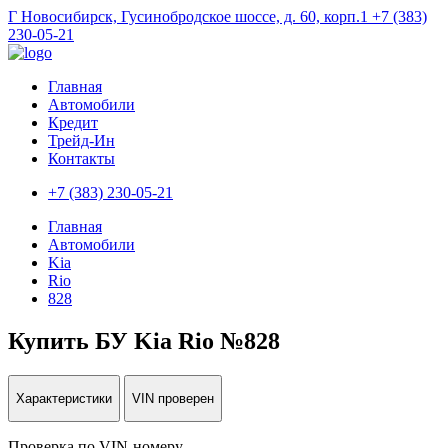
Г Новосибирск, Гусинобродское шоссе, д. 60, корп.1
+7 (383)
230-05-21
Главная
Автомобили
Кредит
Трейд-Ин
Контакты
+7 (383) 230-05-21
Главная
Автомобили
Kia
Rio
828
Купить БУ Kia Rio №828
Характеристики
VIN проверен
Проверка по VIN-номеру