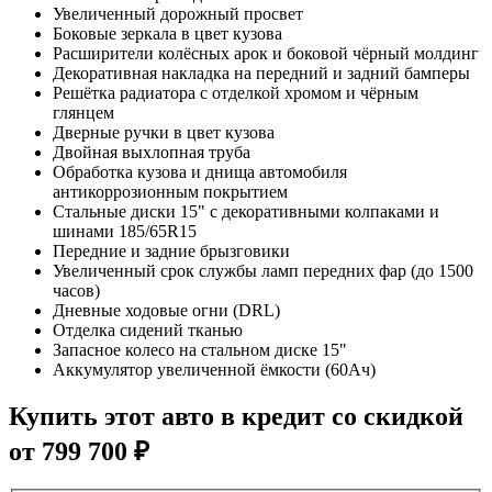
Увеличенный дорожный просвет
Боковые зеркала в цвет кузова
Расширители колёсных арок и боковой чёрный молдинг
Декоративная накладка на передний и задний бамперы
Решётка радиатора с отделкой хромом и чёрным
глянцем
Дверные ручки в цвет кузова
Двойная выхлопная труба
Обработка кузова и днища автомобиля
антикоррозионным покрытием
Стальные диски 15" с декоративными колпаками и
шинами 185/65R15
Передние и задние брызговики
Увеличенный срок службы ламп передних фар (до 1500
часов)
Дневные ходовые огни (DRL)
Отделка сидений тканью
Запасное колесо на стальном диске 15"
Аккумулятор увеличенной ёмкости (60Ач)
Купить этот авто в кредит со скидкой
от
799 700
₽