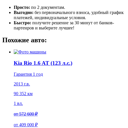
Просто:
по 2 документам.
Выгодно:
без первоначального взноса, удобный график
платежей, индивидуальные условия.
Быстро:
получите решение за 30 минут от банков-
партенров и выберите лучшее!
Похожие авто:
Kia Rio 1.6 AT (123 л.с.)
Гарантия 1 год
2013 г.в.
90 352 км
1 вл.
от
572 600 ₽
от
409 000 ₽