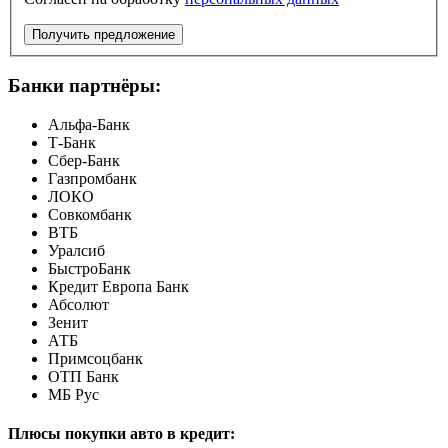
Получить предложение
Банки партнёры:
Альфа-Банк
Т-Банк
Сбер-Банк
Газпромбанк
ЛОКО
Совкомбанк
ВТБ
Уралсиб
БыстроБанк
Кредит Европа Банк
Абсолют
Зенит
АТБ
Примсоцбанк
ОТП Банк
МБ Рус
Плюсы покупки авто в кредит: