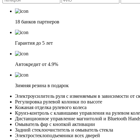
18 банков партнеров
Гарантия до 5 лет
Автокредит от 4.9%
Зимняя резина в подарок
Электроусилитель руля с изменяемым в зависимости от с
Регулировка рулевой колонки по высоте
Кожаная отделка рулевого колеса
Круиз-контроль с клавишами управления на рулевом коле
Дистанционное управление магнитолой и Bluetooth Hands-
Омыватель фар с кнопкой активации
Задний стеклоочиститель и омыватель стекла
Электростеклоподъемники всех дверей