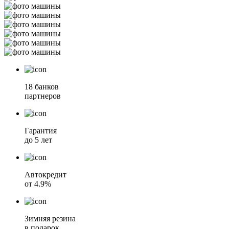
18 банков
партнеров
Гарантия
до 5 лет
Автокредит
от 4.9%
Зимняя резина
в подарок