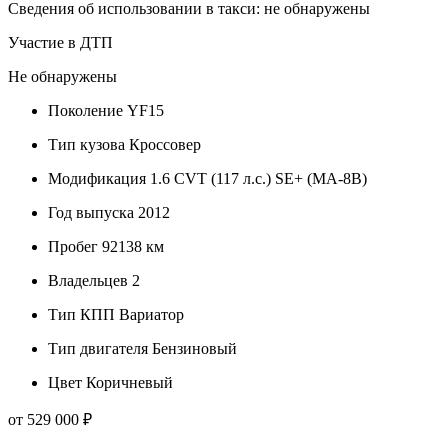
Сведения об использовании в такси: не обнаружены
Участие в ДТП
Не обнаружены
Поколение
YF15
Тип кузова
Кроссовер
Модификация
1.6 CVT (117 л.с.) SE+ (MA-8B)
Год выпуска
2012
Пробег
92138 км
Владельцев
2
Тип КПП
Вариатор
Тип двигателя
Бензиновый
Цвет
Коричневый
от 529 000 ₽