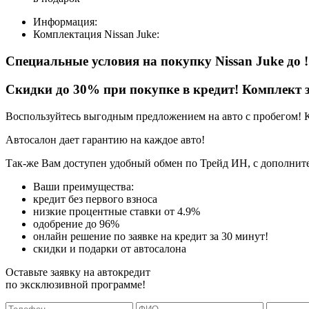
Информация:
Комплектация
Nissan Juke
:
Специальные условия на покупку Nissan Juke
до
!
Скидки до 30% при покупке в кредит! Комплект з
Воспользуйтесь выгодным предложением на авто с пробегом! 
Автосалон дает гарантию на каждое авто!
Так-же Вам доступен удобный обмен по Трейд ИН, с дополните
Ваши преимущества:
кредит без первого взноса
низкие процентные ставки от 4.9%
одобрение до 96%
онлайн решение по заявке на кредит за 30 минут!
скидки и подарки от автосалона
Оставьте заявку на автокредит
по эксклюзивной программе!