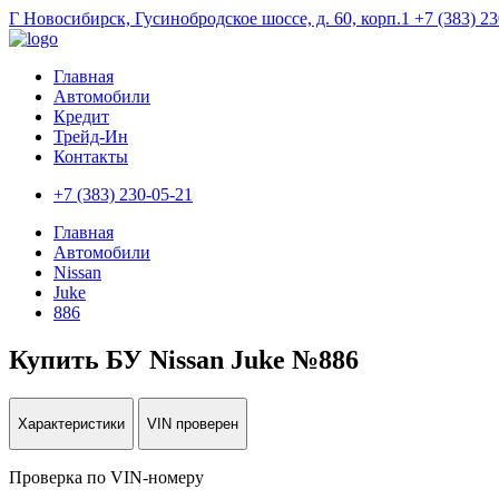
Г Новосибирск, Гусинобродское шоссе, д. 60, корп.1
+7 (383) 2
Главная
Автомобили
Кредит
Трейд-Ин
Контакты
+7 (383) 230-05-21
Главная
Автомобили
Nissan
Juke
886
Купить БУ Nissan Juke №886
Характеристики
VIN проверен
Проверка по VIN-номеру