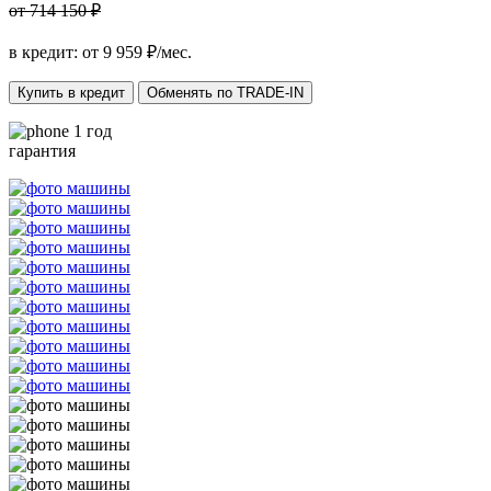
от 714 150 ₽
в кредит: от
9 959
₽/мес.
Купить в кредит
Обменять по TRADE-IN
1 год
гарантия