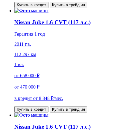
Купить в кредит
Купить в трейд ин
Nissan Juke 1.6 CVT (117 л.с.)
Гарантия 1 год
2011 г.в.
112 297 км
1 вл.
от
658 000 ₽
от
470 000 ₽
в кредит от
8 848
₽/мес.
Купить в кредит
Купить в трейд ин
Nissan Juke 1.6 CVT (117 л.с.)