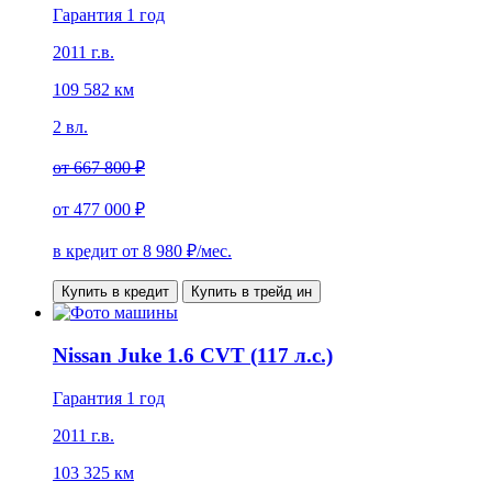
Гарантия 1 год
2011 г.в.
109 582 км
2 вл.
от
667 800 ₽
от
477 000 ₽
в кредит от
8 980
₽/мес.
Купить в кредит
Купить в трейд ин
Nissan Juke 1.6 CVT (117 л.с.)
Гарантия 1 год
2011 г.в.
103 325 км