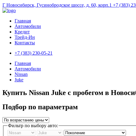
Г Новосибирск, Гусинобродское шоссе, д. 60, корп.1
+7 (383) 2
Главная
Автомобили
Кредит
Трейд-Ин
Контакты
+7 (383) 230-05-21
Главная
Автомобили
Nissan
Juke
Купить Nissan Juke с пробегом в Новос
Подбор по параметрам
Фильтр по выбору авто: