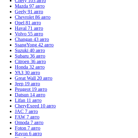
Chery
103 авто
Mazda
97 авто
Geely
91 авто
Chevrolet
86 авто
Opel
81 авто
Haval
71 авто
Volvo
55 авто
Changan
43 авто
SsangYong
42 авто
Suzuki
40 авто
Subaru
36 авто
Citroen
36 авто
Honda
32 авто
УАЗ
30 авто
Great Wall
20 авто
Jeep
19 авто
Peugeot
19 авто
Datsun
14 авто
Lifan
11 авто
CheryExeed
10 авто
JAC
7 авто
FAW
7 авто
Omoda
7 авто
Foton
7 авто
Ravon
6 авто