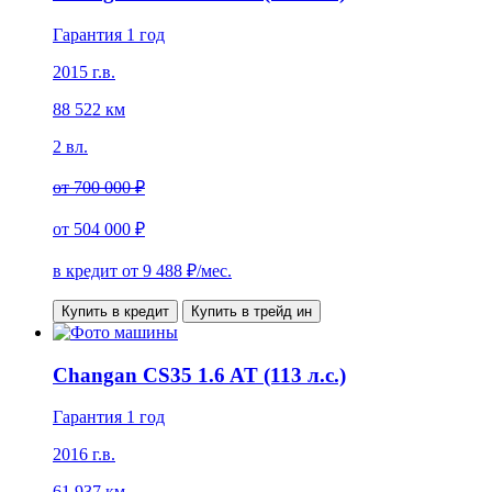
Гарантия 1 год
2015 г.в.
88 522 км
2 вл.
от
700 000 ₽
от
504 000 ₽
в кредит от
9 488
₽/мес.
Купить в кредит
Купить в трейд ин
Changan CS35 1.6 AT (113 л.с.)
Гарантия 1 год
2016 г.в.
61 937 км