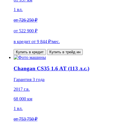
1 вл.
от
726 250 ₽
от
522 900 ₽
в кредит от
9 844
₽/мес.
Купить в кредит
Купить в трейд ин
Changan CS35 1.6 AT (113 л.с.)
Гарантия 3 года
2017 г.в.
68 000 км
1 вл.
от
753 750 ₽