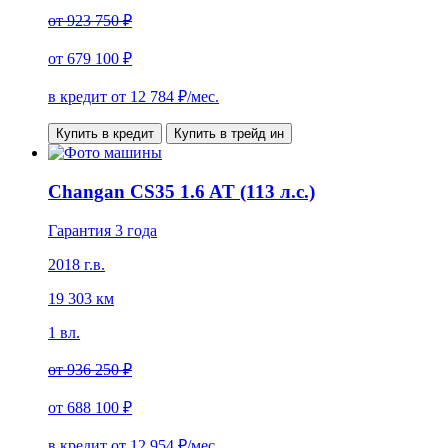
от
923 750 ₽
от
679 100 ₽
в кредит от
12 784
₽/мес.
Купить в кредит
Купить в трейд ин
Changan CS35 1.6 AT (113 л.с.)
Гарантия 3 года
2018 г.в.
19 303 км
1 вл.
от
936 250 ₽
от
688 100 ₽
в кредит от
12 954
₽/мес.