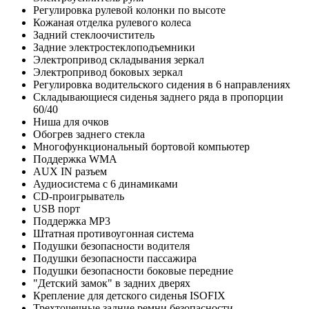
Регулировка рулевой колонки по высоте
Кожаная отделка рулевого колеса
Задний стеклоочиститель
Задние электростеклоподъемники
Электропривод складывания зеркал
Электропривод боковых зеркал
Регулировка водительского сидения в 6 направлениях
Складывающиеся сиденья заднего ряда в пропорции
60/40
Ниша для очков
Обогрев заднего стекла
Многофункциональный бортовой компьютер
Поддержка WMA
AUX IN разъем
Аудиосистема с 6 динамиками
CD-проигрыватель
USB порт
Поддержка MP3
Штатная противоугонная система
Подушки безопасности водителя
Подушки безопасности пассажира
Подушки безопасности боковые передние
"Детский замок" в задних дверях
Крепление для детского сиденья ISOFIX
Трехточечные задние ремни безопасности