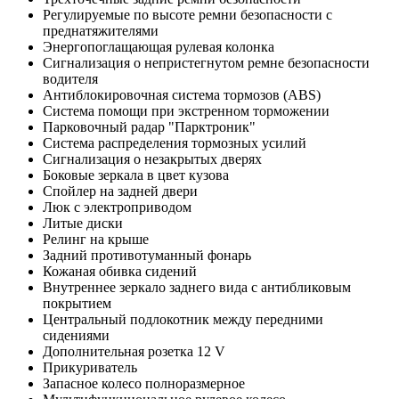
Регулируемые по высоте ремни безопасности с
преднатяжителями
Энергопоглащающая рулевая колонка
Сигнализация о непристегнутом ремне безопасности
водителя
Антиблокировочная система тормозов (ABS)
Система помощи при экстренном торможении
Парковочный радар "Парктроник"
Система распределения тормозных усилий
Сигнализация о незакрытых дверях
Боковые зеркала в цвет кузова
Спойлер на задней двери
Люк с электроприводом
Литые диски
Релинг на крыше
Задний противотуманный фонарь
Кожаная обивка сидений
Внутреннее зеркало заднего вида с антибликовым
покрытием
Центральный подлокотник между передними
сидениями
Дополнительная розетка 12 V
Прикуриватель
Запасное колесо полноразмерное