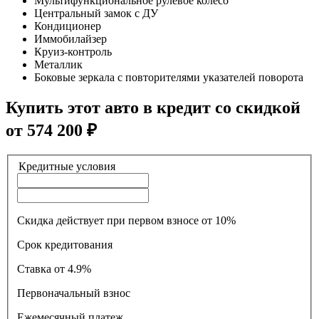
Мультифункциональное рулевое колесо
Центральный замок с ДУ
Кондиционер
Иммобилайзер
Круиз-контроль
Металлик
Боковые зеркала с повторителями указателей поворота
Купить этот авто в кредит со скидкой
от
574 200
₽
Кредитные условия
Скидка действует при первом взносе от 10%
Срок кредитования
Ставка
от 4.9%
Первоначальный взнос
Ежемесячный платеж