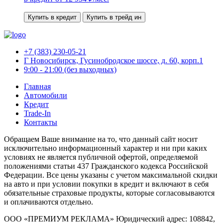
Купить в кредит
Купить в трейд ин
+7 (383) 230-05-21
Г Новосибирск, Гусинобродское шоссе, д. 60, корп.1
9:00 - 21:00 (без выходных)
Главная
Автомобили
Кредит
Trade-In
Контакты
Обращаем Ваше внимание на то, что данный сайт носит
исключительно информационный характер и ни при каких
условиях не является публичной офертой, определяемой
положениями статьи 437 Гражданского кодекса Российской
Федерации. Все цены указаны с учетом максимальной скидки
на авто и при условии покупки в кредит и включают в себя
обязательные страховые продукты, которые согласовываются
и оплачиваются отдельно.
ООО «ПРЕМИУМ РЕКЛАМА» Юридический адрес: 108842,