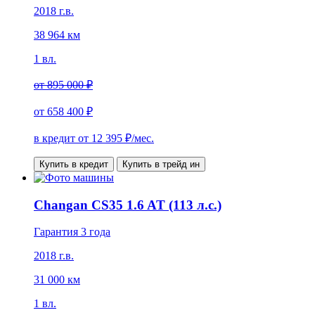
2018 г.в.
38 964 км
1 вл.
от
895 000 ₽
от
658 400 ₽
в кредит от
12 395
₽/мес.
Купить в кредит
Купить в трейд ин
Changan CS35 1.6 AT (113 л.с.)
Гарантия 3 года
2018 г.в.
31 000 км
1 вл.