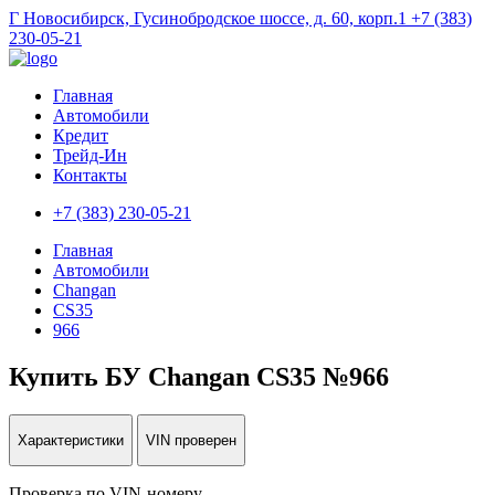
Г Новосибирск, Гусинобродское шоссе, д. 60, корп.1
+7 (383)
230-05-21
Главная
Автомобили
Кредит
Трейд-Ин
Контакты
+7 (383) 230-05-21
Главная
Автомобили
Changan
CS35
966
Купить БУ Changan CS35 №966
Характеристики
VIN проверен
Проверка по VIN-номеру