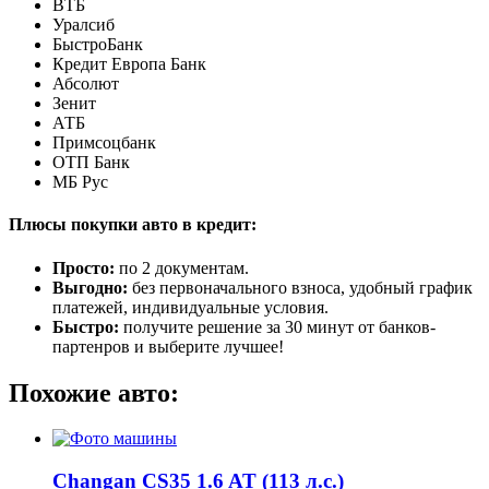
ВТБ
Уралсиб
БыстроБанк
Кредит Европа Банк
Абсолют
Зенит
АТБ
Примсоцбанк
ОТП Банк
МБ Рус
Плюсы покупки авто в кредит:
Просто:
по 2 документам.
Выгодно:
без первоначального взноса, удобный график
платежей, индивидуальные условия.
Быстро:
получите решение за 30 минут от банков-
партенров и выберите лучшее!
Похожие авто:
Changan CS35 1.6 AT (113 л.с.)