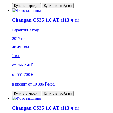
Купить в кредит
Купить в трейд ин
Changan CS35 1.6 AT (113 л.с.)
Гарантия 3 года
2017 г.в.
48 491 км
1 вл.
от
766 250 ₽
от
551 700 ₽
в кредит от
10 386
₽/мес.
Купить в кредит
Купить в трейд ин
Changan CS35 1.6 AT (113 л.с.)