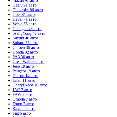
Mazda
97 авто
Geely
91 авто
Chevrolet
86 авто
Opel
81 авто
Haval
71 авто
Volvo
55 авто
Changan
43 авто
SsangYong
42 авто
Suzuki
40 авто
Subaru
36 авто
Citroen
36 авто
Honda
32 авто
УАЗ
30 авто
Great Wall
20 авто
Jeep
19 авто
Peugeot
19 авто
Datsun
14 авто
Lifan
11 авто
CheryExeed
10 авто
JAC
7 авто
FAW
7 авто
Omoda
7 авто
Foton
7 авто
Ravon
6 авто
Fiat
6 авто