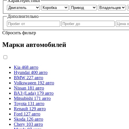
Характеристики
Дополнительно
Сбросить фильтр
Марки автомобилей
Kia
468 авто
Hyundai
400 авто
BMW
227 авто
Volkswagen
192 авто
Nissan
181 авто
ВАЗ (Lada)
179 авто
Mitsubishi
171 авто
Toyota
131 авто
Renault
129 авто
Ford
127 авто
Skoda
126 авто
Chery
103 авто