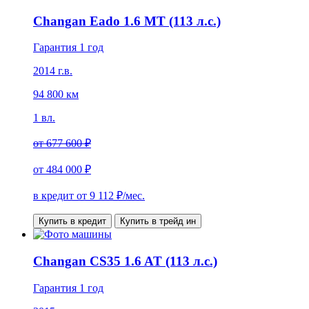
Changan Eado 1.6 MT (113 л.с.)
Гарантия 1 год
2014 г.в.
94 800 км
1 вл.
от
677 600 ₽
от
484 000 ₽
в кредит от
9 112
₽/мес.
Купить в кредит
Купить в трейд ин
Changan CS35 1.6 AT (113 л.с.)
Гарантия 1 год