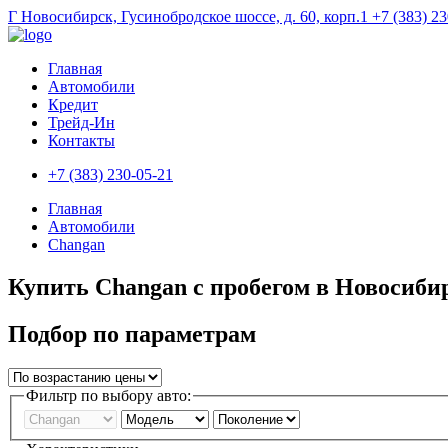
Г Новосибирск, Гусинобродское шоссе, д. 60, корп.1
+7 (383) 2
Главная
Автомобили
Кредит
Трейд-Ин
Контакты
+7 (383) 230-05-21
Главная
Автомобили
Changan
Купить Changan с пробегом в Новосиби
Подбор по параметрам
Фильтр по выбору авто: