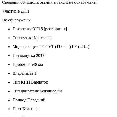
Сведения об использовании в такси: не обнаружены
Участие в ДТП
Не обнаружены
Поколение
YF15 [рестайлинг]
Тип кузова
Кроссовер
Модификация
1.6 CVT (117 л.с.) LE (--D--)
Год выпуска
2017
Пробег
51548 км
Владельцев
1
Тип КПП
Вариатор
Тип двигателя
Бензиновый
Привод
Передний
Цвет
Красный