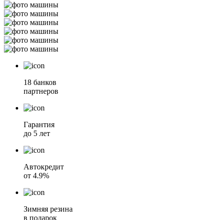
18 банков
партнеров
Гарантия
до 5 лет
Автокредит
от 4.9%
Зимняя резина
в подарок