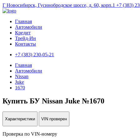
Г Новосибирск, Гусинобродское шоссе, д. 60, корп.1
+7 (383) 2
Главная
Автомобили
Кредит
Трейд-Ин
Контакты
+7 (383) 230-05-21
Главная
Автомобили
Nissan
Juke
1670
Купить БУ Nissan Juke №1670
Характеристики
VIN проверен
Проверка по VIN-номеру