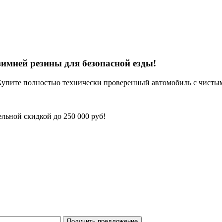
имней резины для безопасной езды!
Купите полностью технически проверенный автомобиль с чисты
льной скидкой до 250 000 руб!
Получить предложение