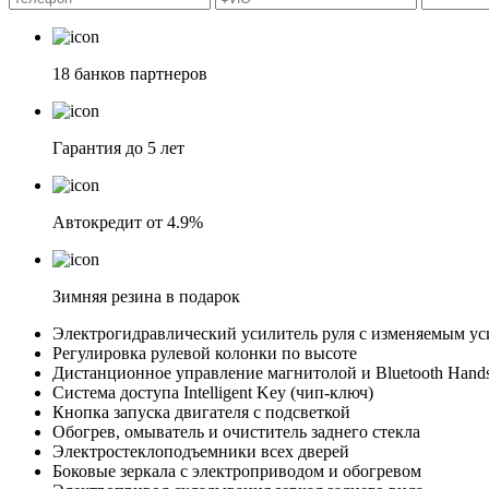
18 банков партнеров
Гарантия до 5 лет
Автокредит от 4.9%
Зимняя резина в подарок
Электрогидравлический усилитель руля c изменяемым ус
Регулировка рулевой колонки по высоте
Дистанционное управление магнитолой и Bluetooth Hands-
Система доступа Intelligent Key (чип-ключ)
Кнопка запуска двигателя с подсветкой
Обогрев, омыватель и очиститель заднего стекла
Электростеклоподъемники всех дверей
Боковые зеркала с электроприводом и обогревом