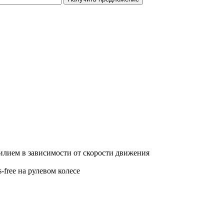
илием в зависимости от скорости движения
free на рулевом колесе