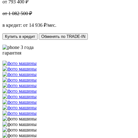
от 793 400 ₽
от 1 082 500 ₽
в кредит: от
14 936
₽/мес.
Купить в кредит
Обменять по TRADE-IN
3 года
гарантия