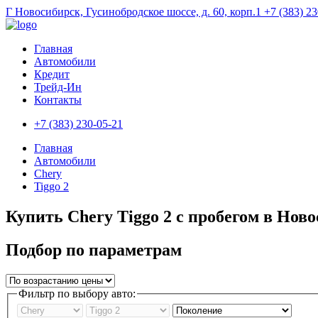
Г Новосибирск, Гусинобродское шоссе, д. 60, корп.1
+7 (383) 2
Главная
Автомобили
Кредит
Трейд-Ин
Контакты
+7 (383) 230-05-21
Главная
Автомобили
Chery
Tiggo 2
Купить Chery Tiggo 2 с пробегом в Нов
Подбор по параметрам
Фильтр по выбору авто: