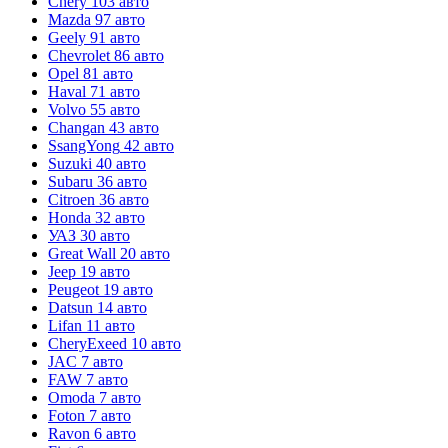
Chery
103 авто
Mazda
97 авто
Geely
91 авто
Chevrolet
86 авто
Opel
81 авто
Haval
71 авто
Volvo
55 авто
Changan
43 авто
SsangYong
42 авто
Suzuki
40 авто
Subaru
36 авто
Citroen
36 авто
Honda
32 авто
УАЗ
30 авто
Great Wall
20 авто
Jeep
19 авто
Peugeot
19 авто
Datsun
14 авто
Lifan
11 авто
CheryExeed
10 авто
JAC
7 авто
FAW
7 авто
Omoda
7 авто
Foton
7 авто
Ravon
6 авто