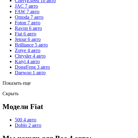
CheryExeed
10 авто
JAC
7 авто
FAW
7 авто
Omoda
7 авто
Foton
7 авто
Ravon
6 авто
Fiat
6 авто
Jetour
6 авто
Brilliance
5 авто
Zotye
4 авто
Chrysler
4 авто
Kaiyi
4 авто
DongFeng
3 авто
Daewoo
1 авто
Показать еще
Скрыть
Модели Fiat
500
4 авто
Doblo
2 авто