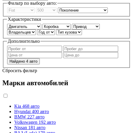
Фильтр по выбору авто:
Характеристики
Дополнительно
Найдено
4
авто
Сбросить фильтр
Марки автомобилей
Kia
468 авто
Hyundai
400 авто
BMW
227 авто
Volkswagen
192 авто
Nissan
181 авто
ВАЗ (Lada)
179 авто