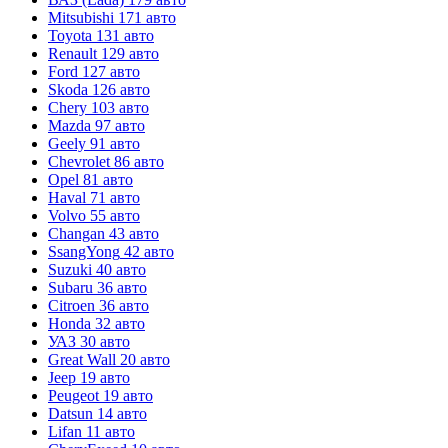
Mitsubishi
171 авто
Toyota
131 авто
Renault
129 авто
Ford
127 авто
Skoda
126 авто
Chery
103 авто
Mazda
97 авто
Geely
91 авто
Chevrolet
86 авто
Opel
81 авто
Haval
71 авто
Volvo
55 авто
Changan
43 авто
SsangYong
42 авто
Suzuki
40 авто
Subaru
36 авто
Citroen
36 авто
Honda
32 авто
УАЗ
30 авто
Great Wall
20 авто
Jeep
19 авто
Peugeot
19 авто
Datsun
14 авто
Lifan
11 авто