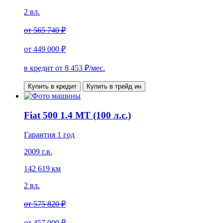
2 вл.
от
565 740 ₽
от
449 000 ₽
в кредит от
8 453
₽/мес.
Купить в кредит
Купить в трейд ин
Fiat 500 1.4 MT (100 л.с.)
Гарантия 1 год
2009 г.в.
142 619 км
2 вл.
от
575 820 ₽
от
457 000 ₽