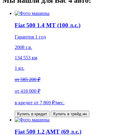
Мы нашли для Вас
4
авто:
Fiat 500 1.4 MT (100 л.с.)
Гарантия 1 год
2008 г.в.
134 553 км
1 вл.
от
585 200 ₽
от
418 000 ₽
в кредит от
7 869
₽/мес.
Купить в кредит
Купить в трейд ин
Fiat 500 1.2 AMT (69 л.с.)