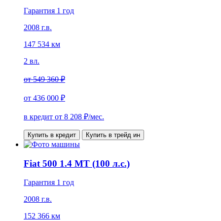
Гарантия 1 год
2008 г.в.
147 534 км
2 вл.
от
549 360 ₽
от
436 000 ₽
в кредит от
8 208
₽/мес.
Купить в кредит
Купить в трейд ин
Fiat 500 1.4 MT (100 л.с.)
Гарантия 1 год
2008 г.в.
152 366 км