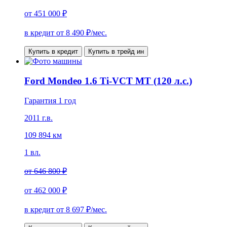
от
451 000 ₽
в кредит от
8 490
₽/мес.
Купить в кредит
Купить в трейд ин
Ford Mondeo 1.6 Ti-VCT MT (120 л.с.)
Гарантия 1 год
2011 г.в.
109 894 км
1 вл.
от
646 800 ₽
от
462 000 ₽
в кредит от
8 697
₽/мес.