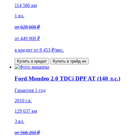
114 586 км
1 вл.
от
628 600 ₽
от
449 000 ₽
в кредит от
8 453
₽/мес.
Купить в кредит
Купить в трейд ин
Ford Mondeo 2.0 TDCi DPF AT (140 л.с.)
Гарантия 1 год
2010 г.в.
129 637 км
3 вл.
от
568 260 ₽