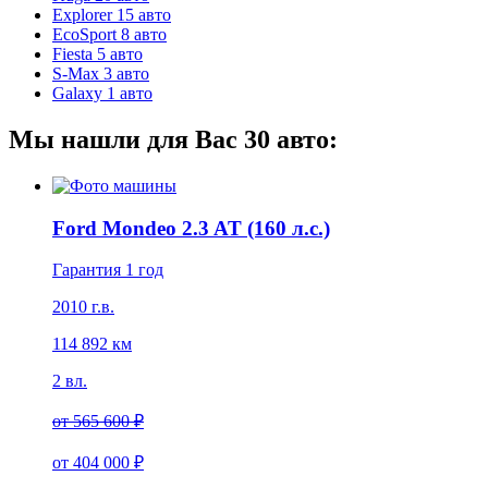
Explorer
15 авто
EcoSport
8 авто
Fiesta
5 авто
S-Max
3 авто
Galaxy
1 авто
Мы нашли для Вас
30
авто:
Ford Mondeo 2.3 AT (160 л.с.)
Гарантия 1 год
2010 г.в.
114 892 км
2 вл.
от
565 600 ₽
от
404 000 ₽