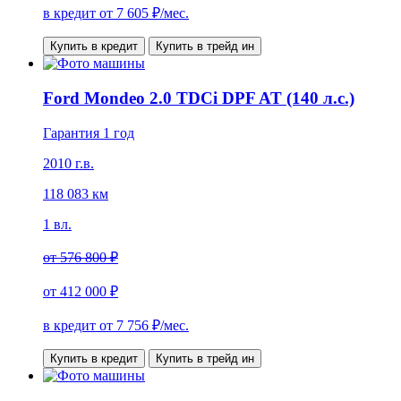
в кредит от
7 605
₽/мес.
Купить в кредит
Купить в трейд ин
Ford Mondeo 2.0 TDCi DPF AT (140 л.с.)
Гарантия 1 год
2010 г.в.
118 083 км
1 вл.
от
576 800 ₽
от
412 000 ₽
в кредит от
7 756
₽/мес.
Купить в кредит
Купить в трейд ин