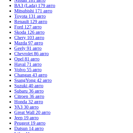
Nissan
181 авто
ВАЗ (Lada)
179 авто
Mitsubishi
171 авто
Toyota
131 авто
Renault
129 авто
Ford
127 авто
Skoda
126 авто
Chery
103 авто
Mazda
97 авто
Geely
91 авто
Chevrolet
86 авто
Opel
81 авто
Haval
71 авто
Volvo
55 авто
Changan
43 авто
SsangYong
42 авто
Suzuki
40 авто
Subaru
36 авто
Citroen
36 авто
Honda
32 авто
УАЗ
30 авто
Great Wall
20 авто
Jeep
19 авто
Peugeot
19 авто
Datsun
14 авто