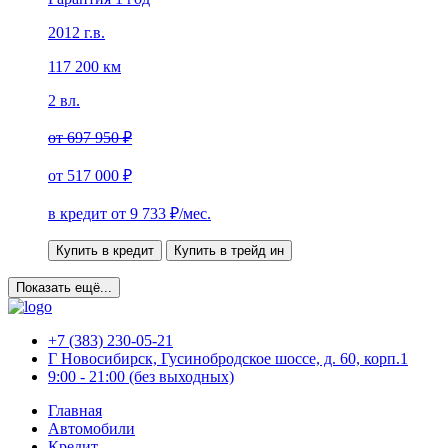
2012 г.в.
117 200 км
2 вл.
от
697 950 ₽
от
517 000 ₽
в кредит от
9 733
₽/мес.
Купить в кредит
Купить в трейд ин
Показать ещё...
+7 (383) 230-05-21
Г Новосибирск, Гусинобродское шоссе, д. 60, корп.1
9:00 - 21:00 (без выходных)
Главная
Автомобили
Кредит