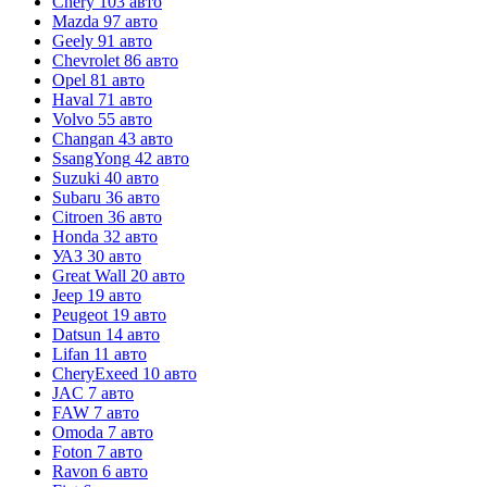
Chery
103 авто
Mazda
97 авто
Geely
91 авто
Chevrolet
86 авто
Opel
81 авто
Haval
71 авто
Volvo
55 авто
Changan
43 авто
SsangYong
42 авто
Suzuki
40 авто
Subaru
36 авто
Citroen
36 авто
Honda
32 авто
УАЗ
30 авто
Great Wall
20 авто
Jeep
19 авто
Peugeot
19 авто
Datsun
14 авто
Lifan
11 авто
CheryExeed
10 авто
JAC
7 авто
FAW
7 авто
Omoda
7 авто
Foton
7 авто
Ravon
6 авто