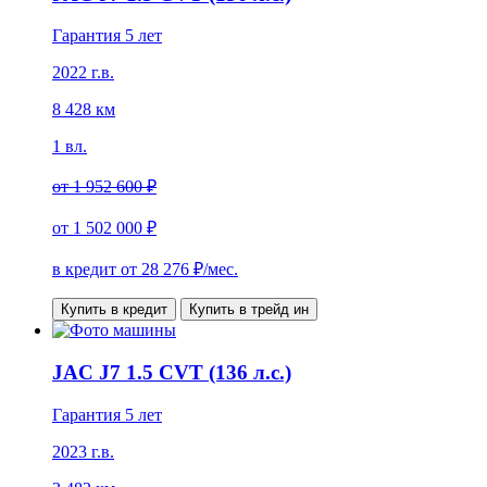
Гарантия 5 лет
2022 г.в.
8 428 км
1 вл.
от
1 952 600 ₽
от
1 502 000 ₽
в кредит от
28 276
₽/мес.
Купить в кредит
Купить в трейд ин
JAC J7 1.5 CVT (136 л.с.)
Гарантия 5 лет
2023 г.в.