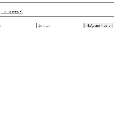
Найдено
4
авто