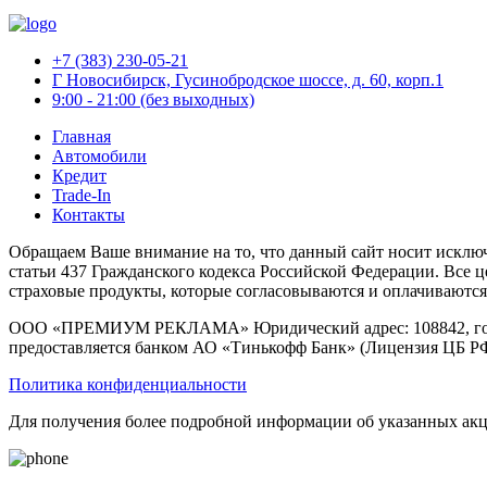
+7 (383) 230-05-21
Г Новосибирск, Гусинобродское шоссе, д. 60, корп.1
9:00 - 21:00 (без выходных)
Главная
Автомобили
Кредит
Trade-In
Контакты
Обращаем Ваше внимание на то, что данный сайт носит исклю
статьи 437 Гражданского кодекса Российской Федерации. Все ц
страховые продукты, которые согласовываются и оплачиваются
ООО «ПРЕМИУМ РЕКЛАМА» Юридический адрес: 108842, город М
предоставляется банком АО «Тинькофф Банк» (Лицензия ЦБ РФ 
Политика конфиденциальности
Для получения более подробной информации об указанных акци