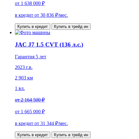
от
1 638 000 ₽
в кредит от
30 836
₽/мес.
Купить в кредит
Купить в трейд ин
JAC J7 1.5 CVT (136 л.с.)
Гарантия 5 лет
2023 г.в.
2 903 км
1 вл.
от
2 164 500 ₽
от
1 665 000 ₽
в кредит от
31 344
₽/мес.
Купить в кредит
Купить в трейд ин