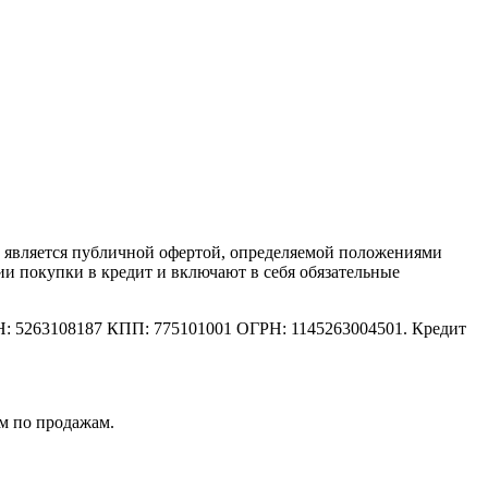
е является публичной офертой, определяемой положениями
ии покупки в кредит и включают в себя обязательные
: 5263108187 КПП: 775101001 ОГРН: 1145263004501. Кредит
м по продажам.