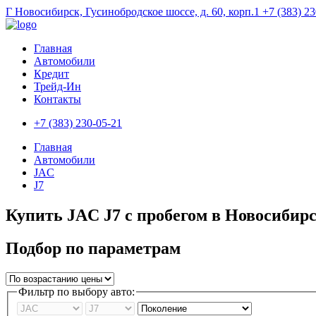
Г Новосибирск, Гусинобродское шоссе, д. 60, корп.1
+7 (383) 2
Главная
Автомобили
Кредит
Трейд-Ин
Контакты
+7 (383) 230-05-21
Главная
Автомобили
JAC
J7
Купить JAC J7 с пробегом в Новосибир
Подбор по параметрам
Фильтр по выбору авто: