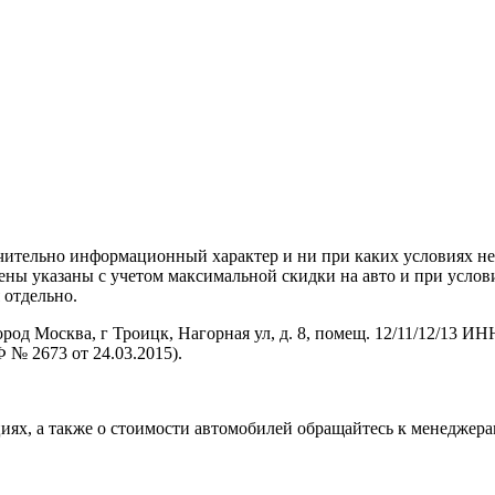
чительно информационный характер и ни при каких условиях н
ены указаны с учетом максимальной скидки на авто и при услов
 отдельно.
осква, г Троицк, Нагорная ул, д. 8, помещ. 12/11/12/13 ИНН
№ 2673 от 24.03.2015).
ях, а также о стоимости автомобилей обращайтесь к менеджера