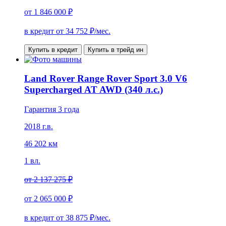
от
1 846 000 ₽
в кредит от
34 752
₽/мес.
Купить в кредит
Купить в трейд ин
Land Rover Range Rover Sport 3.0 V6
Supercharged AT AWD (340 л.с.)
Гарантия 3 года
2018 г.в.
46 202 км
1 вл.
от
2 137 275 ₽
от
2 065 000 ₽
в кредит от
38 875
₽/мес.