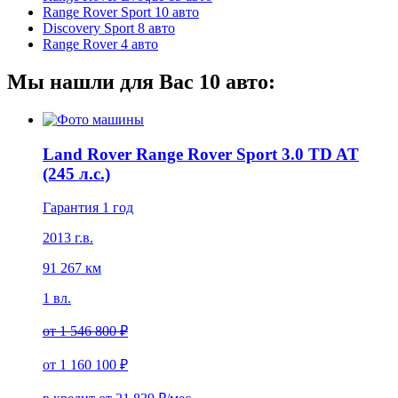
Range Rover Sport
10 авто
Discovery Sport
8 авто
Range Rover
4 авто
Мы нашли для Вас
10
авто:
Land Rover Range Rover Sport 3.0 TD AT
(245 л.с.)
Гарантия 1 год
2013 г.в.
91 267 км
1 вл.
от
1 546 800 ₽
от
1 160 100 ₽