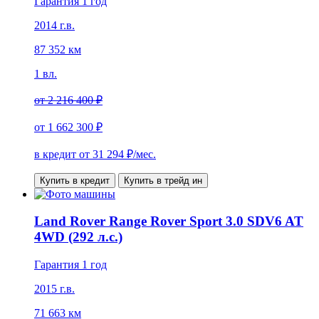
Гарантия 1 год
2014 г.в.
87 352 км
1 вл.
от
2 216 400 ₽
от
1 662 300 ₽
в кредит от
31 294
₽/мес.
Купить в кредит
Купить в трейд ин
Land Rover Range Rover Sport 3.0 SDV6 AT
4WD (292 л.с.)
Гарантия 1 год
2015 г.в.
71 663 км