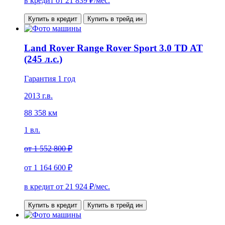
в кредит от
21 839
₽/мес.
Купить в кредит
Купить в трейд ин
Land Rover Range Rover Sport 3.0 TD AT
(245 л.с.)
Гарантия 1 год
2013 г.в.
88 358 км
1 вл.
от
1 552 800 ₽
от
1 164 600 ₽
в кредит от
21 924
₽/мес.
Купить в кредит
Купить в трейд ин