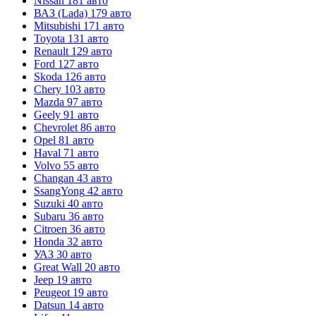
Nissan
181 авто
ВАЗ (Lada)
179 авто
Mitsubishi
171 авто
Toyota
131 авто
Renault
129 авто
Ford
127 авто
Skoda
126 авто
Chery
103 авто
Mazda
97 авто
Geely
91 авто
Chevrolet
86 авто
Opel
81 авто
Haval
71 авто
Volvo
55 авто
Changan
43 авто
SsangYong
42 авто
Suzuki
40 авто
Subaru
36 авто
Citroen
36 авто
Honda
32 авто
УАЗ
30 авто
Great Wall
20 авто
Jeep
19 авто
Peugeot
19 авто
Datsun
14 авто