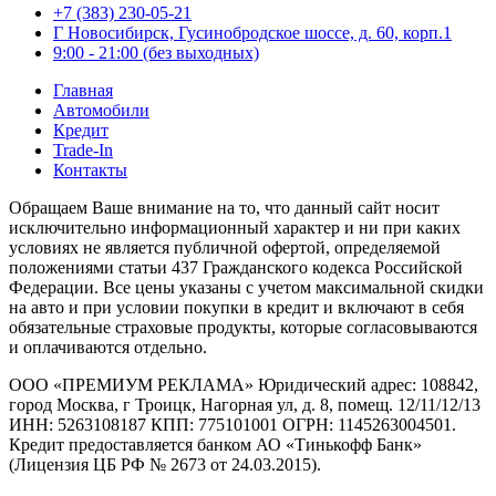
+7 (383) 230-05-21
Г Новосибирск, Гусинобродское шоссе, д. 60, корп.1
9:00 - 21:00 (без выходных)
Главная
Автомобили
Кредит
Trade-In
Контакты
Обращаем Ваше внимание на то, что данный сайт носит
исключительно информационный характер и ни при каких
условиях не является публичной офертой, определяемой
положениями статьи 437 Гражданского кодекса Российской
Федерации. Все цены указаны с учетом максимальной скидки
на авто и при условии покупки в кредит и включают в себя
обязательные страховые продукты, которые согласовываются
и оплачиваются отдельно.
ООО «ПРЕМИУМ РЕКЛАМА» Юридический адрес: 108842,
город Москва, г Троицк, Нагорная ул, д. 8, помещ. 12/11/12/13
ИНН: 5263108187 КПП: 775101001 ОГРН: 1145263004501.
Кредит предоставляется банком АО «Тинькофф Банк»
(Лицензия ЦБ РФ № 2673 от 24.03.2015).