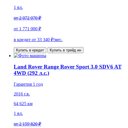
1 вл.
от
2 072 070 ₽
от
1 771 000 ₽
в кредит от
33 340
₽/мес.
Купить в кредит
Купить в трейд ин
Land Rover Range Rover Sport 3.0 SDV6 AT
4WD (292 л.с.)
Гарантия 1 год
2016 г.в.
64 625 км
1 вл.
от
2 159 820 ₽