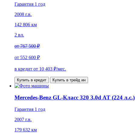
Гарантия 1 год
2008 г.в.
142 806 км
2 вл.
от
767 500 ₽
от
552 600 ₽
в кредит от
10 403
₽/мес.
Купить в кредит
Купить в трейд ин
Mercedes-Benz GL-Класс 320 3.0d AT (224 л.с
Гарантия 1 год
2007 г.в.
179 632 км