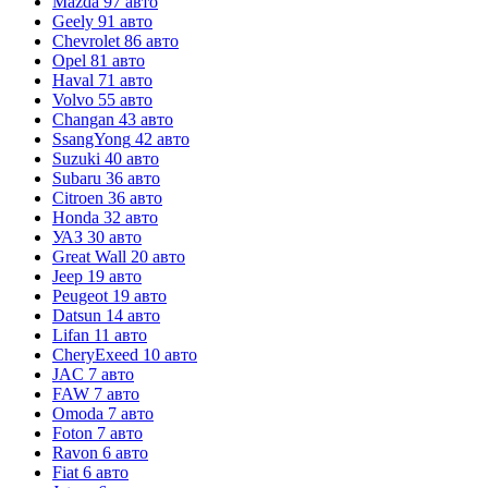
Mazda
97 авто
Geely
91 авто
Chevrolet
86 авто
Opel
81 авто
Haval
71 авто
Volvo
55 авто
Changan
43 авто
SsangYong
42 авто
Suzuki
40 авто
Subaru
36 авто
Citroen
36 авто
Honda
32 авто
УАЗ
30 авто
Great Wall
20 авто
Jeep
19 авто
Peugeot
19 авто
Datsun
14 авто
Lifan
11 авто
CheryExeed
10 авто
JAC
7 авто
FAW
7 авто
Omoda
7 авто
Foton
7 авто
Ravon
6 авто
Fiat
6 авто