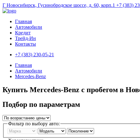
Г Новосибирск, Гусинобродское шоссе, д. 60, корп.1
+7 (383) 2
Главная
Автомобили
Кредит
Трейд-Ин
Контакты
+7 (383) 230-05-21
Главная
Автомобили
Mercedes-Benz
Купить Mercedes-Benz с пробегом в Но
Подбор по параметрам
Фильтр по выбору авто: