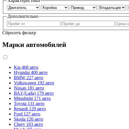
Характеристики
Дополнительно
Сбросить фильтр
Марки автомобилей
Kia
468 авто
Hyundai
400 авто
BMW
227 авто
Volkswagen
192 авто
Nissan
181 авто
ВАЗ (Lada)
179 авто
Mitsubishi
171 авто
Toyota
131 авто
Renault
129 авто
Ford
127 авто
Skoda
126 авто
Chery
103 авто