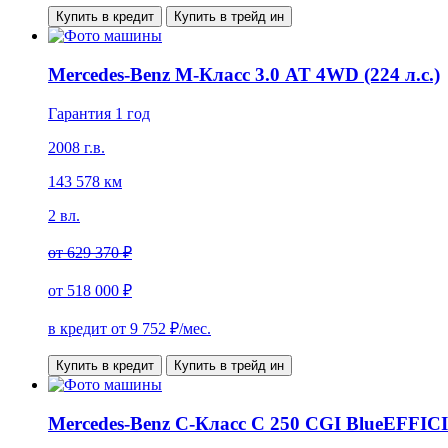
Купить в кредит
Купить в трейд ин
Mercedes-Benz M-Класс 3.0 AT 4WD (224 л.с.)
Гарантия 1 год
2008 г.в.
143 578 км
2 вл.
от
629 370 ₽
от
518 000 ₽
в кредит от
9 752
₽/мес.
Купить в кредит
Купить в трейд ин
Mercedes-Benz C-Класс C 250 CGI BlueEFFICI