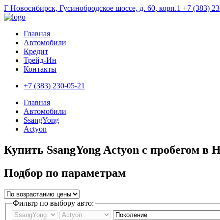
Г Новосибирск, Гусинобродское шоссе, д. 60, корп.1
+7 (383) 2
Главная
Автомобили
Кредит
Трейд-Ин
Контакты
+7 (383) 230-05-21
Главная
Автомобили
SsangYong
Actyon
Купить SsangYong Actyon с пробегом в 
Подбор по параметрам
Фильтр по выбору авто: