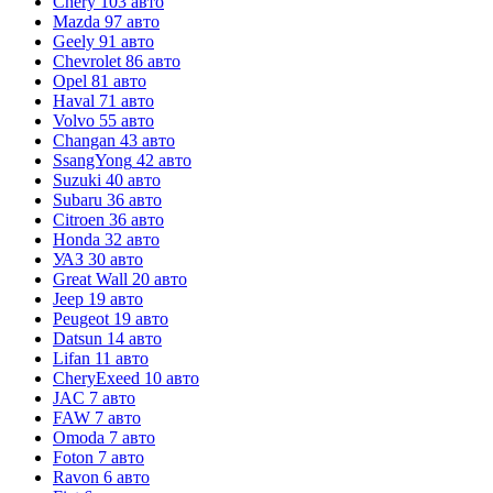
Chery
103 авто
Mazda
97 авто
Geely
91 авто
Chevrolet
86 авто
Opel
81 авто
Haval
71 авто
Volvo
55 авто
Changan
43 авто
SsangYong
42 авто
Suzuki
40 авто
Subaru
36 авто
Citroen
36 авто
Honda
32 авто
УАЗ
30 авто
Great Wall
20 авто
Jeep
19 авто
Peugeot
19 авто
Datsun
14 авто
Lifan
11 авто
CheryExeed
10 авто
JAC
7 авто
FAW
7 авто
Omoda
7 авто
Foton
7 авто
Ravon
6 авто